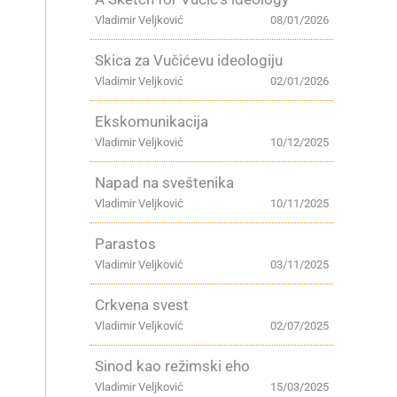
Vladimir Veljković
08/01/2026
Skica za Vučićevu ideologiju
Vladimir Veljković
02/01/2026
Ekskomunikacija
Vladimir Veljković
10/12/2025
a
Napad na sveštenika
Vladimir Veljković
10/11/2025
Parastos
Vladimir Veljković
03/11/2025
Crkvena svest
Vladimir Veljković
02/07/2025
Sinod kao režimski eho
Vladimir Veljković
15/03/2025