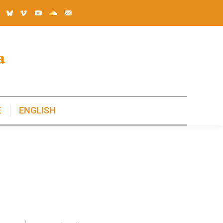
E
ENGLISH
E
ENGLISH