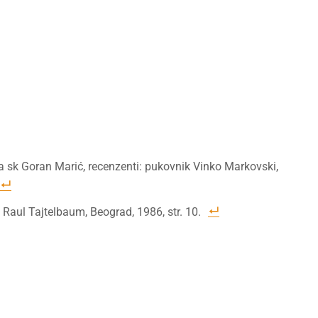
ta sk Goran Marić, recenzenti: pukovnik Vinko Markovski,
 Raul Tajtelbaum, Beograd, 1986, str. 10.