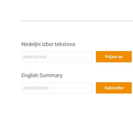
Nedeljni izbor tekstova
English Summary