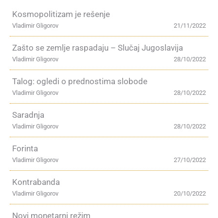
Kosmopolitizam je rešenje
Vladimir Gligorov
21/11/2022
Zašto se zemlje raspadaju – Slučaj Jugoslavija
Vladimir Gligorov
28/10/2022
Talog: ogledi o prednostima slobode
Vladimir Gligorov
28/10/2022
Saradnja
Vladimir Gligorov
28/10/2022
Forinta
Vladimir Gligorov
27/10/2022
Kontrabanda
Vladimir Gligorov
20/10/2022
Novi monetarni režim