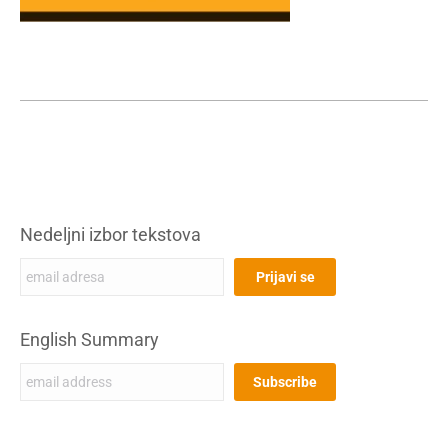
Nedeljni izbor tekstova
English Summary