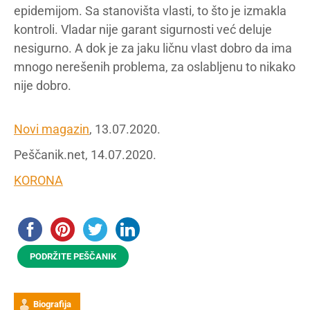
epidemijom. Sa stanovišta vlasti, to što je izmakla
kontroli. Vladar nije garant sigurnosti već deluje
nesigurno. A dok je za jaku ličnu vlast dobro da ima
mnogo nerešenih problema, za oslabljenu to nikako
nije dobro.
Novi magazin
, 13.07.2020.
Peščanik.net, 14.07.2020.
KORONA
PODRŽITE PEŠČANIK
Biografija