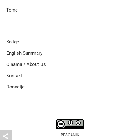
Teme
Knjige
English Summary
O nama / About Us
Kontakt
Donacije
PEŠČANIK