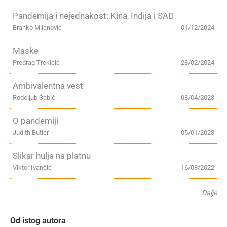
Pandemija i nejednakost: Kina, Indija i SAD
Branko Milanović
01/12/2024
Maske
Predrag Trokicić
28/02/2024
Ambivalentna vest
Rodoljub Šabić
08/04/2023
O pandemiji
Judith Butler
05/01/2023
Slikar hulja na platnu
Viktor Ivančić
16/08/2022
Dalje
Od istog autora