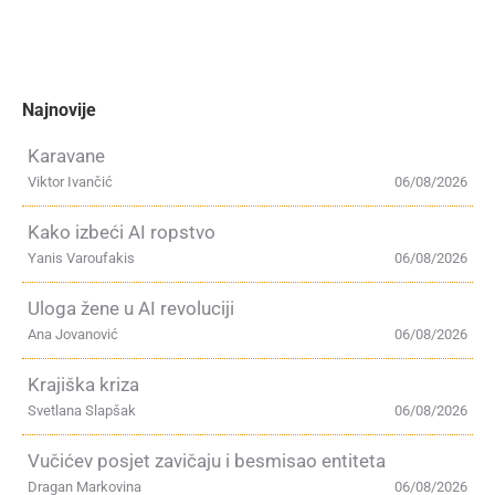
Najnovije
Karavane
Viktor Ivančić
06/08/2026
Kako izbeći AI ropstvo
Yanis Varoufakis
06/08/2026
Uloga žene u AI revoluciji
Ana Jovanović
06/08/2026
Krajiška kriza
Svetlana Slapšak
06/08/2026
Vučićev posjet zavičaju i besmisao entiteta
Dragan Markovina
06/08/2026