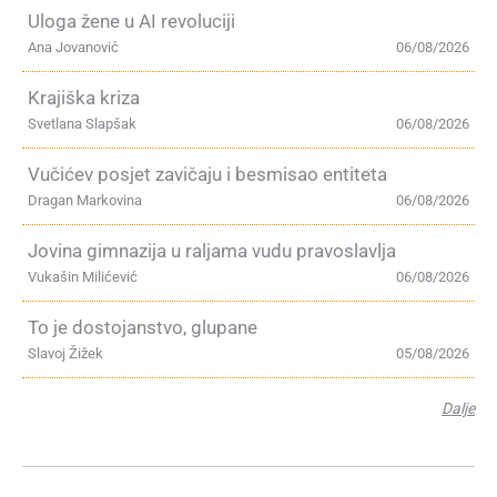
Uloga žene u AI revoluciji
Ana Jovanović
06/08/2026
Krajiška kriza
Svetlana Slapšak
06/08/2026
Vučićev posjet zavičaju i besmisao entiteta
Dragan Markovina
06/08/2026
Jovina gimnazija u raljama vudu pravoslavlja
Vukašin Milićević
06/08/2026
To je dostojanstvo, glupane
Slavoj Žižek
05/08/2026
Dalje