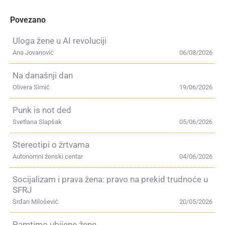
Povezano
Uloga žene u AI revoluciji
Ana Jovanović
06/08/2026
Na današnji dan
Olivera Simić
19/06/2026
Punk is not ded
Svetlana Slapšak
05/06/2026
Stereotipi o žrtvama
Autonomni ženski centar
04/06/2026
Socijalizam i prava žena: pravo na prekid trudnoće u
SFRJ
Srđan Milošević
20/05/2026
Pamtimo ubijene žene