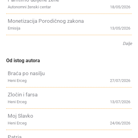
Autonomni ženski centar
18/05/2026
Monetizacija Porodičnog zakona
Emisija
13/05/2026
Dalje
Od istog autora
Braća po nasilju
Heni Erceg
27/07/2026
Zločin i farsa
Heni Erceg
13/07/2026
Moj Slavko
Heni Erceg
24/06/2026
Patria