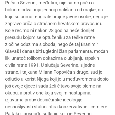
Priča o Severini, međutim, nije samo priča o
bolnom odvajanju jednog mališana od majke, na
koju su burno reagirale brojne javne osobe, nego je
zapravo priča o strašnom hrvatskom pravosuđu.
Koje recimo ni nakon 28 godina neće donijeti
presudu kojom se optuženiku za teške ratne
zločine oduzima sloboda, nego će taj Branimir
Glavaš i danas biti ugledni član parlamenta, moćan
lik, unatoč tolikom dokazima o ubijanju srpskih
civila ratne 1991. U slučaju Severine, s jedne
strane, i tajkuna Milana Popovića s druge, sud je
odlučio u korist Njega koji je u međuvremenu dobio
još dvoje djece i sada želi čitavo svoje pleme na
okupu, a protiv one koja svojim nastupima,
izjavama protiv desničarske ideologije i
nesnošljivosti stalno iritira konzervativne licemjere.
Pa tako i gospođu sutkinju koja je Severinu