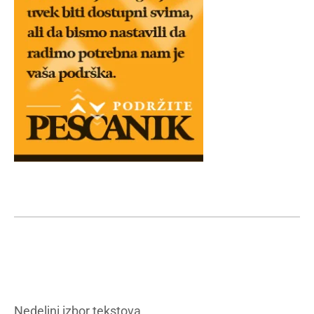
Nedeljni izbor tekstova