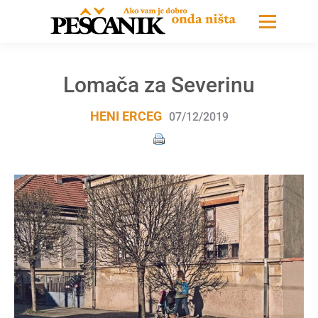
Lomača za Severinu
HENI ERCEG
07/12/2019