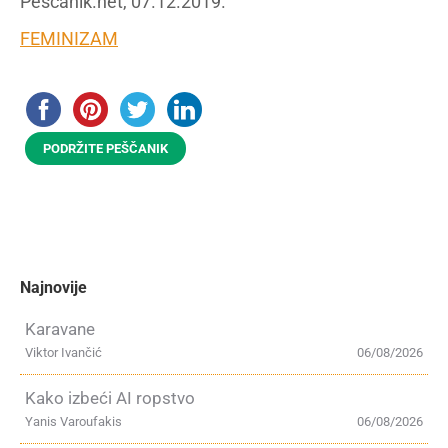
Peščanik.net, 07.12.2019.
FEMINIZAM
PODRŽITE PEŠČANIK
Najnovije
Karavane
Viktor Ivančić
06/08/2026
Kako izbeći AI ropstvo
Yanis Varoufakis
06/08/2026