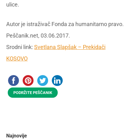
ulice.
Autor je istraživač Fonda za humanitarno pravo.
Peščanik.net, 03.06.2017.
Srodni link:
Svetlana Slapšak – Prekidači
KOSOVO
PODRŽITE PEŠČANIK
Najnovije