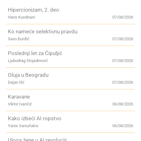
Hipercionizam, 2. deo
Hans Kundnani
07/08/2026
Ko nameće selektivnu pravdu
Savo Đurđić
07/08/2026
Poslednji let za Čipuljić
Ljubodrag Stojadinović
07/08/2026
Oluja u Beogradu
Dejan Ilić
07/08/2026
Karavane
Viktor Ivančić
06/08/2026
Kako izbeći AI ropstvo
Yanis Varoufakis
06/08/2026
Uloga žene u AI revoluciji