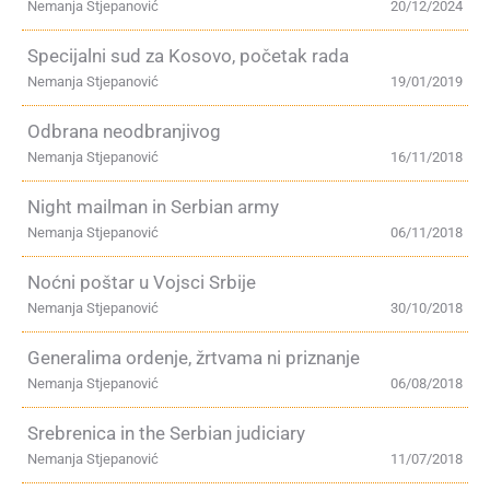
Nemanja Stjepanović
20/12/2024
Specijalni sud za Kosovo, početak rada
Nemanja Stjepanović
19/01/2019
Odbrana neodbranjivog
Nemanja Stjepanović
16/11/2018
Night mailman in Serbian army
Nemanja Stjepanović
06/11/2018
Noćni poštar u Vojsci Srbije
Nemanja Stjepanović
30/10/2018
Generalima ordenje, žrtvama ni priznanje
Nemanja Stjepanović
06/08/2018
Srebrenica in the Serbian judiciary
Nemanja Stjepanović
11/07/2018