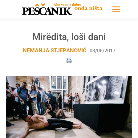
Mirëdita, loši dani
NEMANJA STJEPANOVIĆ
03/06/2017