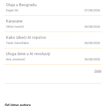
Oluja u Beogradu
Dejan Ilić
07/08/2026
Karavane
Viktor Ivančić
06/08/2026
Kako izbeći AI ropstvo
Yanis Varoufakis
06/08/2026
Uloga žene u AI revoluciji
Ana Jovanović
06/08/2026
Dalje
Od istog autora