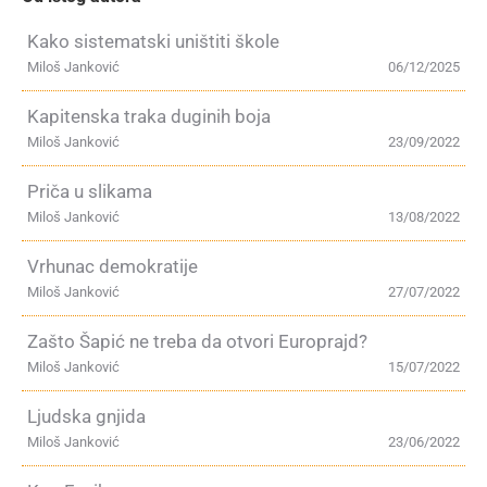
Kako sistematski uništiti škole
Miloš Janković
06/12/2025
Kapitenska traka duginih boja
Miloš Janković
23/09/2022
Priča u slikama
Miloš Janković
13/08/2022
Vrhunac demokratije
Miloš Janković
27/07/2022
Zašto Šapić ne treba da otvori Europrajd?
Miloš Janković
15/07/2022
Ljudska gnjida
Miloš Janković
23/06/2022