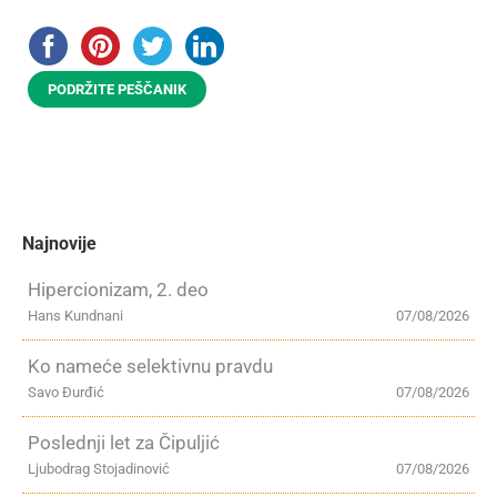
PODRŽITE PEŠČANIK
Najnovije
Hipercionizam, 2. deo
Hans Kundnani
07/08/2026
Ko nameće selektivnu pravdu
Savo Đurđić
07/08/2026
Poslednji let za Čipuljić
Ljubodrag Stojadinović
07/08/2026