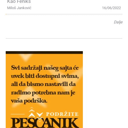
Kao Feniks
Miloš Janković
16/06/2022
Dalje