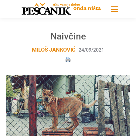
Naivčine
MILOŠ JANKOVIĆ
24/09/2021