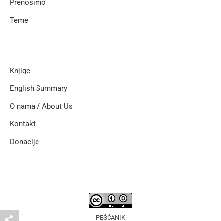
Prenosimo
Teme
Knjige
English Summary
O nama / About Us
Kontakt
Donacije
PEŠČANIK