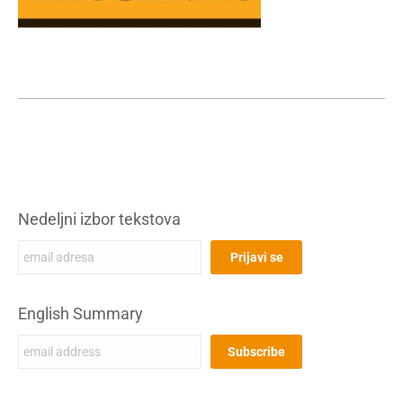
Nedeljni izbor tekstova
English Summary