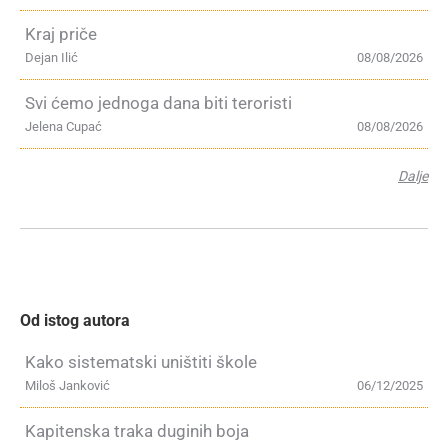
Kraj priče
Dejan Ilić
08/08/2026
Svi ćemo jednoga dana biti teroristi
Jelena Cupać
08/08/2026
Dalje
Od istog autora
Kako sistematski uništiti škole
Miloš Janković
06/12/2025
Kapitenska traka duginih boja