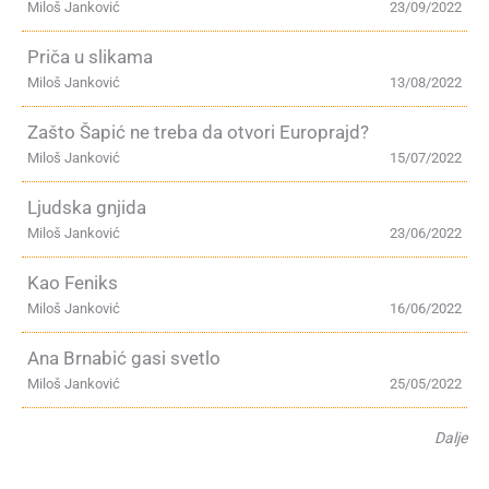
Miloš Janković
23/09/2022
Priča u slikama
Miloš Janković
13/08/2022
Zašto Šapić ne treba da otvori Europrajd?
Miloš Janković
15/07/2022
Ljudska gnjida
Miloš Janković
23/06/2022
Kao Feniks
Miloš Janković
16/06/2022
Ana Brnabić gasi svetlo
Miloš Janković
25/05/2022
Dalje