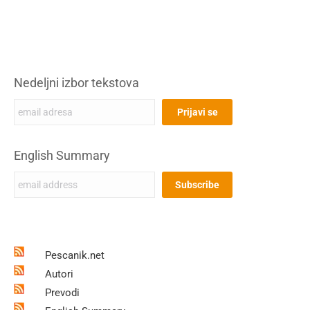
Nedeljni izbor tekstova
English Summary
Pescanik.net
Autori
Prevodi