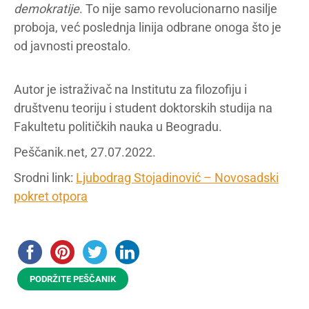
demokratije
. To nije samo revolucionarno nasilje
proboja, već poslednja linija odbrane onoga što je
od javnosti preostalo.
Autor je istraživač na Institutu za filozofiju i
društvenu teoriju i student doktorskih studija na
Fakultetu političkih nauka u Beogradu.
Peščanik.net, 27.07.2022.
Srodni link:
Ljubodrag Stojadinović – Novosadski
pokret otpora
PODRŽITE PEŠČANIK