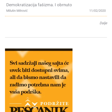
Demokratizacija fašizma. I obrnuto
Milutin Mitrović
11/02/2020
Dalje