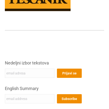
Nedeljni izbor tekstova
English Summary