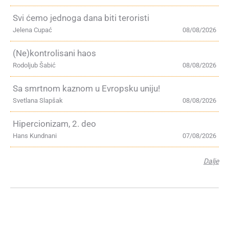
Svi ćemo jednoga dana biti teroristi
Jelena Cupać
08/08/2026
(Ne)kontrolisani haos
Rodoljub Šabić
08/08/2026
Sa smrtnom kaznom u Evropsku uniju!
Svetlana Slapšak
08/08/2026
Hipercionizam, 2. deo
Hans Kundnani
07/08/2026
Dalje