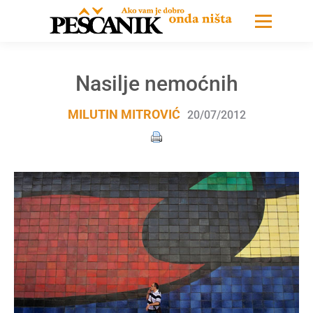
Nasilje nemoćnih
MILUTIN MITROVIĆ
20/07/2012