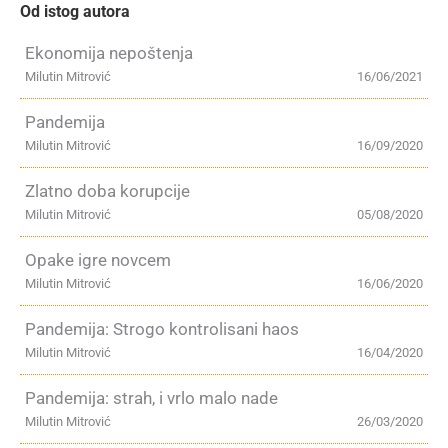
Od istog autora
Ekonomija nepoštenja
Milutin Mitrović
16/06/2021
Pandemija
Milutin Mitrović
16/09/2020
Zlatno doba korupcije
Milutin Mitrović
05/08/2020
Opake igre novcem
Milutin Mitrović
16/06/2020
Pandemija: Strogo kontrolisani haos
Milutin Mitrović
16/04/2020
Pandemija: strah, i vrlo malo nade
Milutin Mitrović
26/03/2020