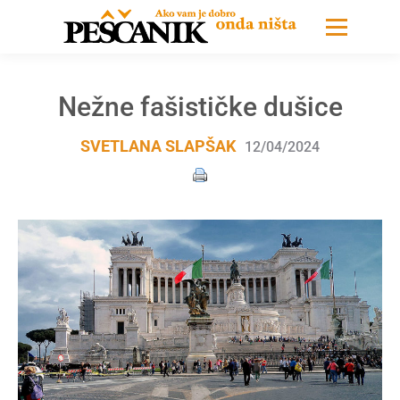
Nežne fašističke dušice
SVETLANA SLAPŠAK
12/04/2024