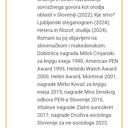
sovražnega govora kot orodja
oblasti v Sloveniji (2022); Kje smo?
Ljubljanski steganogram (2024);
Hetera in filozof, studija (2024).
Romani su joj objavljeni na
slovenačkom i makedonskom.
Dobitnica nagrada Miloš Crnjanski
za knjigu eseja 1990, American PEN
Award 1993, Helsinki Watch Award
2000, Helen Award, Montreal 2001,
nagrade Mirko Kovač za knjigu
eseja 2015, nagrade Mira ženskog
odbora PEN-a Slovenije 2016,
Vitalove nagrade Zlatni suncokret
2017, nagrade Društva sociologa
Slovenije za ne-sociologa 2023,