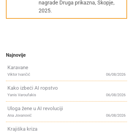
nagrade Druga prikazna, Skopje,
2025.
Najnovije
Karavane
Viktor Ivančić
06/08/2026
Kako izbeći AI ropstvo
Yanis Varoufakis
06/08/2026
Uloga žene u AI revoluciji
Ana Jovanović
06/08/2026
Krajiška kriza