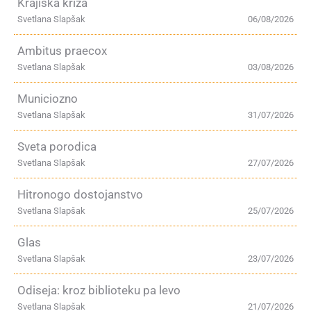
Krajiška kriza
Svetlana Slapšak
06/08/2026
Ambitus praecox
Svetlana Slapšak
03/08/2026
Municiozno
Svetlana Slapšak
31/07/2026
Sveta porodica
Svetlana Slapšak
27/07/2026
Hitronogo dostojanstvo
Svetlana Slapšak
25/07/2026
Glas
Svetlana Slapšak
23/07/2026
Odiseja: kroz biblioteku pa levo
Svetlana Slapšak
21/07/2026