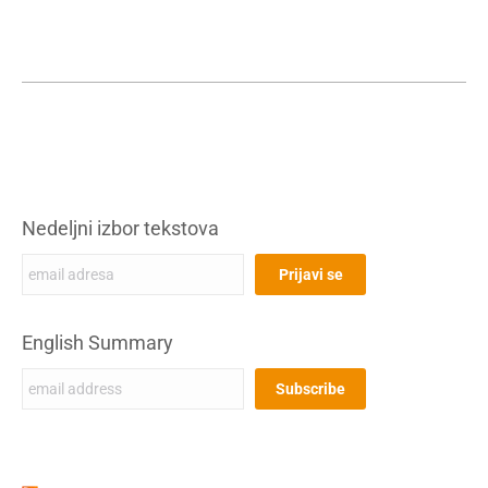
Nedeljni izbor tekstova
English Summary