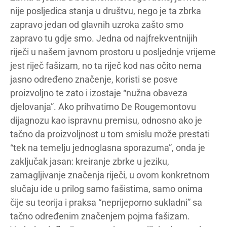
nije posljedica stanja u društvu, nego je ta zbrka
zapravo jedan od glavnih uzroka zašto smo
zapravo tu gdje smo. Jedna od najfrekventnijih
riječi u našem javnom prostoru u posljednje vrijeme
jest riječ fašizam, no ta riječ kod nas očito nema
jasno određeno značenje, koristi se posve
proizvoljno te zato i izostaje “nužna obaveza
djelovanja”. Ako prihvatimo De Rougemontovu
dijagnozu kao ispravnu premisu, odnosno ako je
tačno da proizvoljnost u tom smislu može prestati
“tek na temelju jednoglasna sporazuma”, onda je
zaključak jasan: kreiranje zbrke u jeziku,
zamagljivanje značenja riječi, u ovom konkretnom
slučaju ide u prilog samo fašistima, samo onima
čije su teorija i praksa “neprijeporno sukladni” sa
tačno određenim značenjem pojma fašizam.