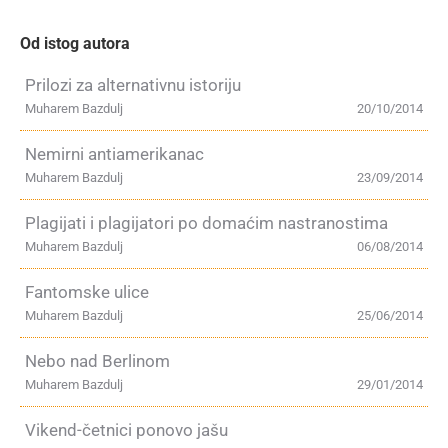
Od istog autora
Prilozi za alternativnu istoriju
Muharem Bazdulj
20/10/2014
Nemirni antiamerikanac
Muharem Bazdulj
23/09/2014
Plagijati i plagijatori po domaćim nastranostima
Muharem Bazdulj
06/08/2014
Fantomske ulice
Muharem Bazdulj
25/06/2014
Nebo nad Berlinom
Muharem Bazdulj
29/01/2014
Vikend-četnici ponovo jašu