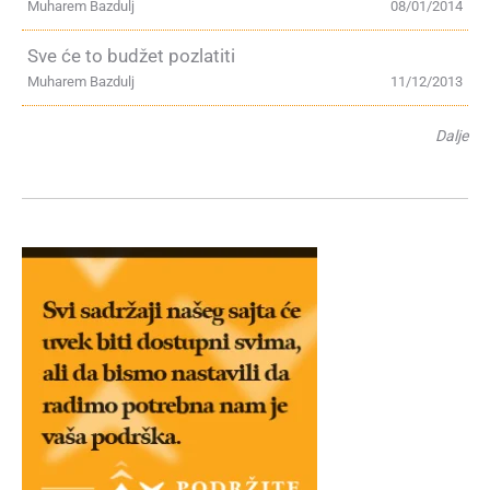
Muharem Bazdulj
08/01/2014
Sve će to budžet pozlatiti
Muharem Bazdulj
11/12/2013
Dalje