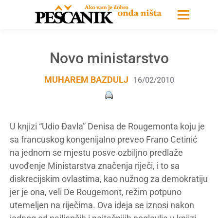
Novo ministarstvo
MUHAREM BAZDULJ
16/02/2010
U knjizi “Udio Đavla” Denisa de Rougemonta koju je
sa francuskog kongenijalno preveo Frano Cetinić
na jednom se mjestu posve ozbiljno predlaže
uvođenje Ministarstva značenja riječi, i to sa
diskrecijskim ovlastima, kao nužnog za demokratiju
jer je ona, veli De Rougemont, režim potpuno
utemeljen na riječima. Ova ideja se iznosi nakon