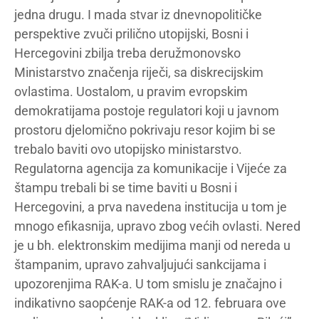
jedna drugu. I mada stvar iz dnevnopolitičke
perspektive zvuči prilično utopijski, Bosni i
Hercegovini zbilja treba deružmonovsko
Ministarstvo značenja riječi, sa diskrecijskim
ovlastima. Uostalom, u pravim evropskim
demokratijama postoje regulatori koji u javnom
prostoru djelomično pokrivaju resor kojim bi se
trebalo baviti ovo utopijsko ministarstvo.
Regulatorna agencija za komunikacije i Vijeće za
štampu trebali bi se time baviti u Bosni i
Hercegovini, a prva navedena institucija u tom je
mnogo efikasnija, upravo zbog većih ovlasti. Nered
je u bh. elektronskim medijima manji od nereda u
štampanim, upravo zahvaljujući sankcijama i
upozorenjima RAK-a. U tom smislu je značajno i
indikativno saopćenje RAK-a od 12. februara ove