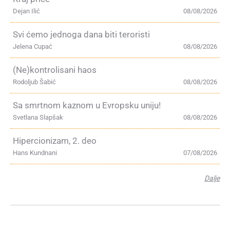
Dejan Ilić
08/08/2026
Svi ćemo jednoga dana biti teroristi
Jelena Cupać
08/08/2026
(Ne)kontrolisani haos
Rodoljub Šabić
08/08/2026
Sa smrtnom kaznom u Evropsku uniju!
Svetlana Slapšak
08/08/2026
Hipercionizam, 2. deo
Hans Kundnani
07/08/2026
Dalje