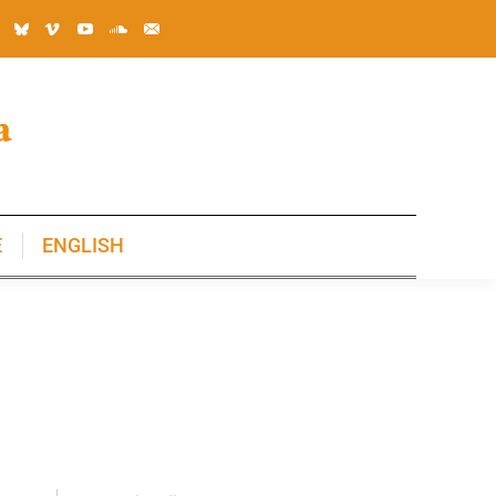
E
ENGLISH
E
ENGLISH