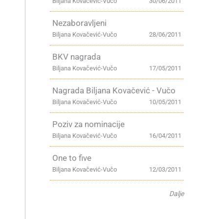
Biljana Kovačević-Vučo
30/06/2011
Nezaboravljeni
Biljana Kovačević-Vučo
28/06/2011
BKV nagrada
Biljana Kovačević-Vučo
17/05/2011
Nagrada Biljana Kovačević - Vučo
Biljana Kovačević-Vučo
10/05/2011
Poziv za nominacije
Biljana Kovačević-Vučo
16/04/2011
One to five
Biljana Kovačević-Vučo
12/03/2011
Dalje