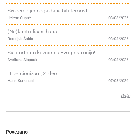
Svi ćemo jednoga dana biti teroristi
Jelena Cupać
08/08/2026
(Ne)kontrolisani haos
Rodoljub Šabić
08/08/2026
Sa smrtnom kaznom u Evropsku uniju!
Svetlana Slapšak
08/08/2026
Hipercionizam, 2. deo
Hans Kundnani
07/08/2026
Dalje
Povezano