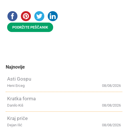
PODRŽITE PEŠČANIK
Najnovije
Asti Gospu
Heni Erceg
08/08/2026
Kratka forma
Danilo Kiš
08/08/2026
Kraj priče
Dejan Ilić
08/08/2026