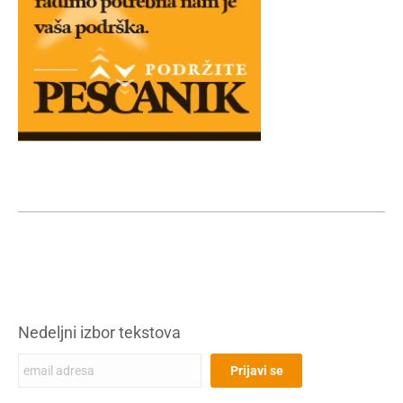
Nedeljni izbor tekstova