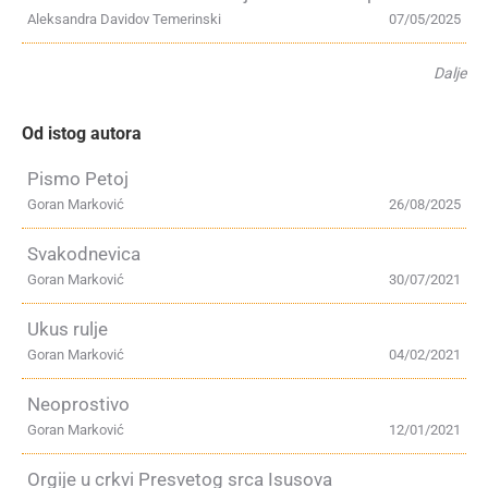
Aleksandra Davidov Temerinski
07/05/2025
Dalje
Od istog autora
Pismo Petoj
Goran Marković
26/08/2025
Svakodnevica
Goran Marković
30/07/2021
Ukus rulje
Goran Marković
04/02/2021
Neoprostivo
Goran Marković
12/01/2021
Orgije u crkvi Presvetog srca Isusova