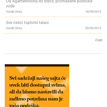
Od Agamemnona do Blera: promašene političke
vođe
Inside Story
18/09/2015
Sve češći toplotni talasi
Inside Story
03/09/2015
Dalje