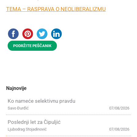
TEMA – RASPRAVA O NEOLIBERALIZMU
PODRŽITE PEŠČANIK
Najnovije
Ko nameće selektivnu pravdu
Savo Đurđić
07/08/2026
Poslednji let za Čipuljić
Ljubodrag Stojadinović
07/08/2026