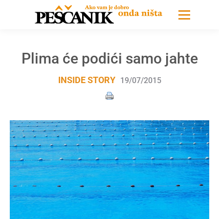
Plima će podići samo jahte
INSIDE STORY
19/07/2015