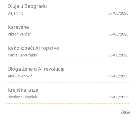
Oluja u Beogradu
Dejan Ilić
07/08/2026
Karavane
Viktor Ivančić
06/08/2026
Kako izbeći AI ropstvo
Yanis Varoufakis
06/08/2026
Uloga žene u AI revoluciji
Ana Jovanović
06/08/2026
Krajiška kriza
Svetlana Slapšak
06/08/2026
Dalje