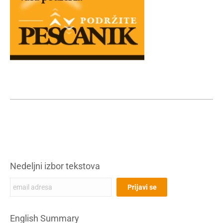
Nedeljni izbor tekstova
English Summary