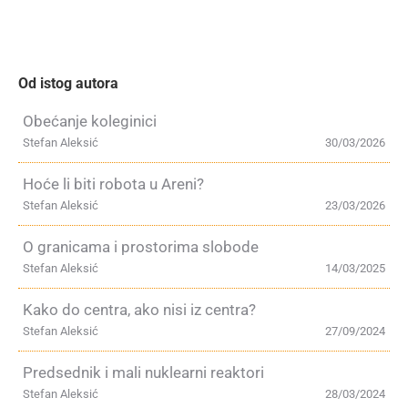
Od istog autora
Obećanje koleginici
Stefan Aleksić
30/03/2026
Hoće li biti robota u Areni?
Stefan Aleksić
23/03/2026
O granicama i prostorima slobode
Stefan Aleksić
14/03/2025
Kako do centra, ako nisi iz centra?
Stefan Aleksić
27/09/2024
Predsednik i mali nuklearni reaktori
Stefan Aleksić
28/03/2024