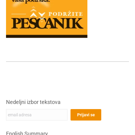
Nedeljni izbor tekstova
English Summary