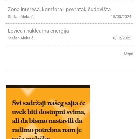
Zona interesa, komfora i povratak čudovišta
Stefan Aleksić
15/03/2024
Levica i nuklearna energija
Stefan Aleksić
16/12/2022
Dalje