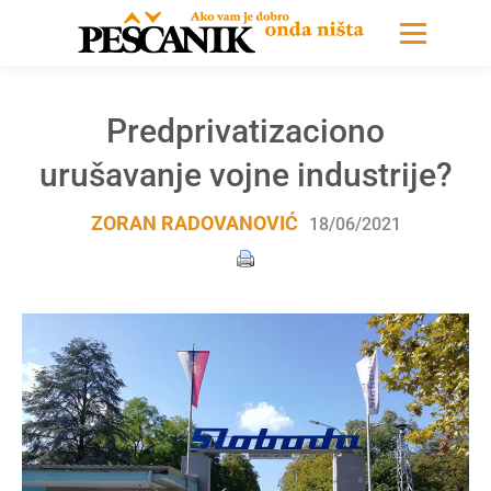
Predprivatizaciono
urušavanje vojne industrije?
ZORAN RADOVANOVIĆ
18/06/2021