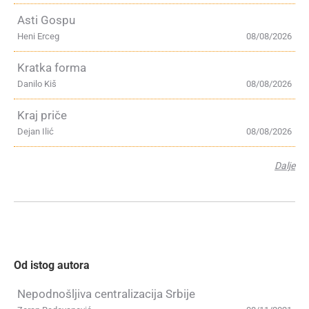
Asti Gospu
Heni Erceg
08/08/2026
Kratka forma
Danilo Kiš
08/08/2026
Kraj priče
Dejan Ilić
08/08/2026
Dalje
Od istog autora
Nepodnošljiva centralizacija Srbije