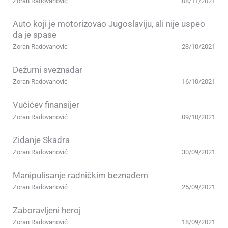
Zoran Radovanović
08/11/2021
Auto koji je motorizovao Jugoslaviju, ali nije uspeo
da je spase
Zoran Radovanović
23/10/2021
Dežurni sveznadar
Zoran Radovanović
16/10/2021
Vučićev finansijer
Zoran Radovanović
09/10/2021
Zidanje Skadra
Zoran Radovanović
30/09/2021
Manipulisanje radničkim beznađem
Zoran Radovanović
25/09/2021
Zaboravljeni heroj
Zoran Radovanović
18/09/2021