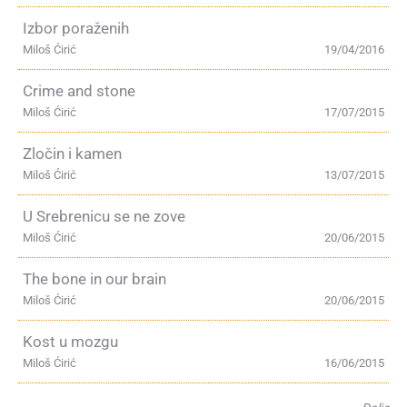
Izbor poraženih
Miloš Ćirić
19/04/2016
Crime and stone
Miloš Ćirić
17/07/2015
Zločin i kamen
Miloš Ćirić
13/07/2015
U Srebrenicu se ne zove
Miloš Ćirić
20/06/2015
The bone in our brain
Miloš Ćirić
20/06/2015
Kost u mozgu
Miloš Ćirić
16/06/2015