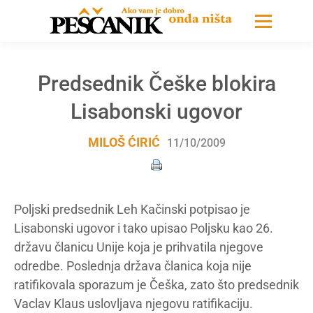
Predsednik Češke blokira
Lisabonski ugovor
MILOŠ ĆIRIĆ
11/10/2009
Poljski predsednik Leh Kačinski potpisao je
Lisabonski ugovor i tako upisao Poljsku kao 26.
državu članicu Unije koja je prihvatila njegove
odredbe. Poslednja država članica koja nije
ratifikovala sporazum je Češka, zato što predsednik
Vaclav Klaus uslovljava njegovu ratifikaciju.