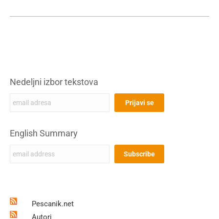
Nedeljni izbor tekstova
English Summary
Pescanik.net
Autori