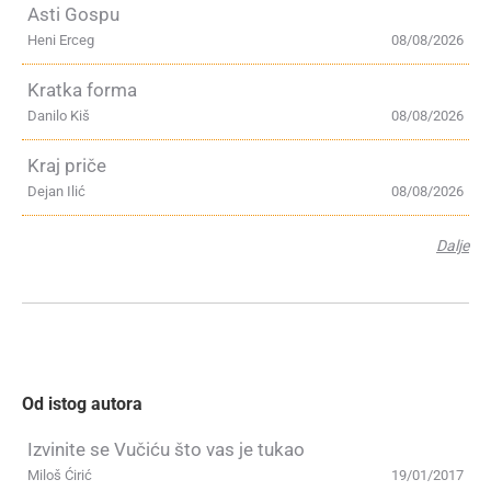
Asti Gospu
Heni Erceg
08/08/2026
Kratka forma
Danilo Kiš
08/08/2026
Kraj priče
Dejan Ilić
08/08/2026
Dalje
Od istog autora
Izvinite se Vučiću što vas je tukao
Miloš Ćirić
19/01/2017