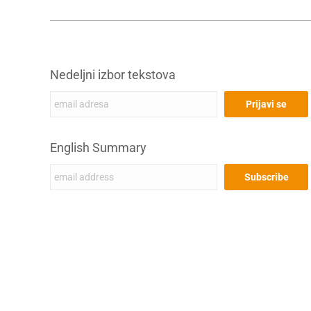
Nedeljni izbor tekstova
English Summary