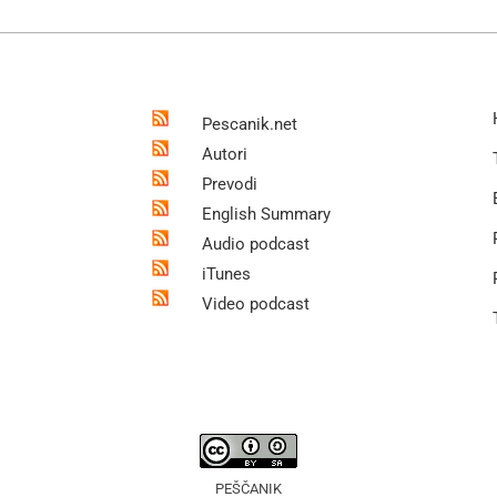
Pescanik.net
Autori
Prevodi
English Summary
Audio podcast
iTunes
Video podcast
PEŠČANIK