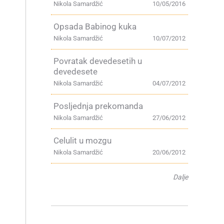
Nikola Samardžić
10/05/2016
Opsada Babinog kuka
Nikola Samardžić
10/07/2012
Povratak devedesetih u
devedesete
Nikola Samardžić
04/07/2012
Posljednja prekomanda
Nikola Samardžić
27/06/2012
Celulit u mozgu
Nikola Samardžić
20/06/2012
Dalje