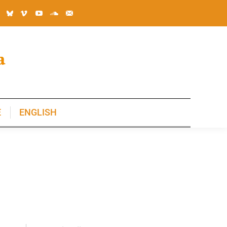
E
ENGLISH
E
ENGLISH