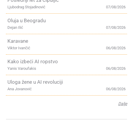
Poslednji let za Čipuljić
Ljubodrag Stojadinović
07/08/2026
Oluja u Beogradu
Dejan Ilić
07/08/2026
Karavane
Viktor Ivančić
06/08/2026
Kako izbeći AI ropstvo
Yanis Varoufakis
06/08/2026
Uloga žene u AI revoluciji
Ana Jovanović
06/08/2026
Dalje