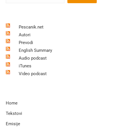
Pescanik.net
Autori
Prevodi
English Summary
Audio podcast
iTunes
Video podcast
Home
Tekstovi
Emisije