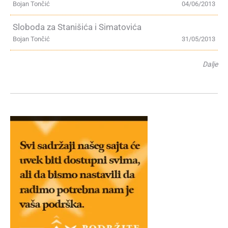
Bojan Tončić
04/06/2013
Sloboda za Stanišića i Simatovića
Bojan Tončić
31/05/2013
Dalje