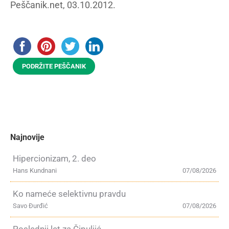
Peščanik.net, 03.10.2012.
PODRŽITE PEŠČANIK
Najnovije
Hipercionizam, 2. deo
Hans Kundnani
07/08/2026
Ko nameće selektivnu pravdu
Savo Đurđić
07/08/2026