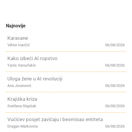
Najnovije
Karavane
Viktor Ivančić
06/08/2026
Kako izbeći AI ropstvo
Yanis Varoufakis
06/08/2026
Uloga žene u AI revoluciji
Ana Jovanović
06/08/2026
Krajiška kriza
Svetlana Slapšak
06/08/2026
Vučićev posjet zavičaju i besmisao entiteta
Dragan Markovina
06/08/2026