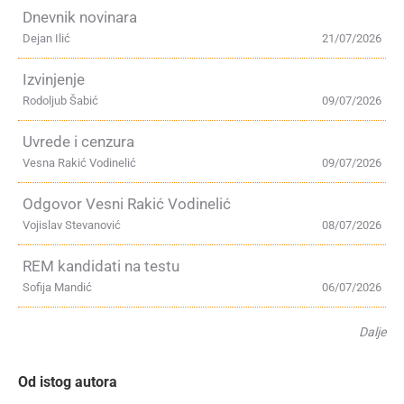
Dnevnik novinara
Dejan Ilić
21/07/2026
Izvinjenje
Rodoljub Šabić
09/07/2026
Uvrede i cenzura
Vesna Rakić Vodinelić
09/07/2026
Odgovor Vesni Rakić Vodinelić
Vojislav Stevanović
08/07/2026
REM kandidati na testu
Sofija Mandić
06/07/2026
Dalje
Od istog autora