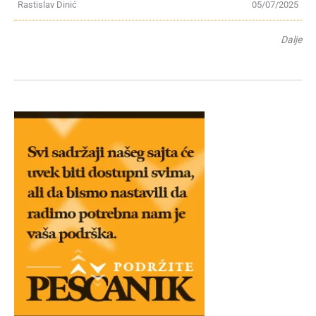
Rastislav Dinić
05/07/2025
Dalje