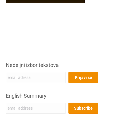
Nedeljni izbor tekstova
English Summary