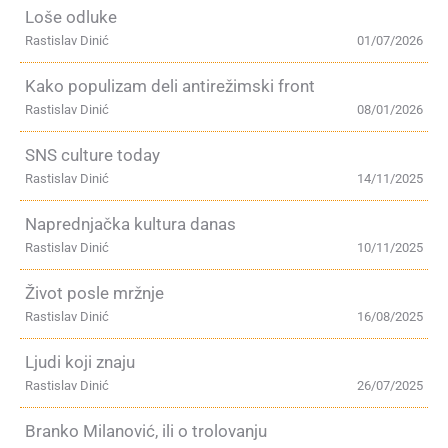
Loše odluke
Rastislav Dinić
01/07/2026
Kako populizam deli antirežimski front
Rastislav Dinić
08/01/2026
SNS culture today
Rastislav Dinić
14/11/2025
Naprednjačka kultura danas
Rastislav Dinić
10/11/2025
Život posle mržnje
Rastislav Dinić
16/08/2025
Ljudi koji znaju
Rastislav Dinić
26/07/2025
Branko Milanović, ili o trolovanju