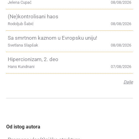
Jelena Cupać
08/08/2026
(Ne)kontrolisani haos
Rodoljub Šabić
08/08/2026
Sa smrtnom kaznom u Evropsku uniju!
Svetlana Slapšak
08/08/2026
Hipercionizam, 2. deo
Hans Kundnani
07/08/2026
Dalje
Od istog autora