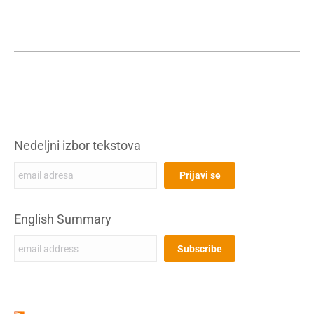
Nedeljni izbor tekstova
English Summary