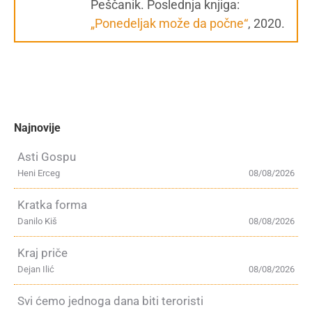
Peščanik. Poslednja knjiga:
„Ponedeljak može da počne“
, 2020.
Najnovije
Asti Gospu
Heni Erceg
08/08/2026
Kratka forma
Danilo Kiš
08/08/2026
Kraj priče
Dejan Ilić
08/08/2026
Svi ćemo jednoga dana biti teroristi