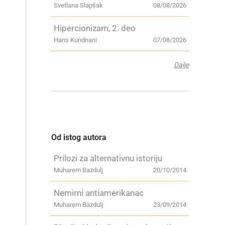
Svetlana Slapšak
08/08/2026
Hipercionizam, 2. deo
Hans Kundnani
07/08/2026
Dalje
Od istog autora
Prilozi za alternativnu istoriju
Muharem Bazdulj
20/10/2014
Nemirni antiamerikanac
Muharem Bazdulj
23/09/2014