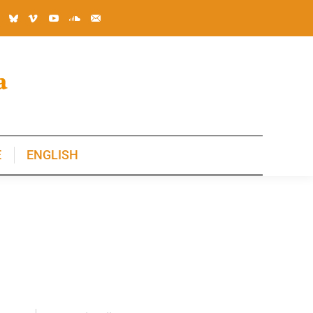
E
ENGLISH
E
ENGLISH