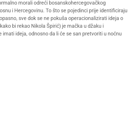
o, formalno morali odreći bosanskohercegovačkog
osnu i Hercegovinu. To što se pojedinci prije identificiraju
 opasno, sve dok se ne pokuša operacionalizirati ideja o
kako bi rekao Nikola Špirić) je mačka u džaku i
imati ideja, odnosno da li će se san pretvoriti u noćnu