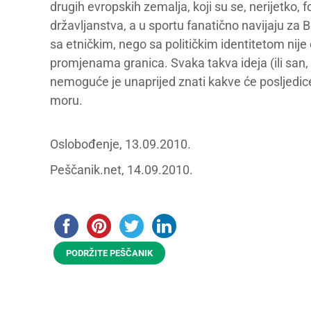
drugih evropskih zemalja, koji su se, nerijetk
državljanstva, a u sportu fanatično navijaju za B
sa etničkim, nego sa političkim identitetom nije
promjenama granica. Svaka takva ideja (ili san, 
nemoguće je unaprijed znati kakve će posljedice 
moru.
Oslobođenje, 13.09.2010.
Peščanik.net, 14.09.2010.
PODRŽITE PEŠČANIK