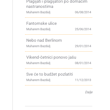
Plagijati i plagijatori po domaćim
nastranostima
Muharem Bazdulj
06/08/2014
Fantomske ulice
Muharem Bazdulj
25/06/2014
Nebo nad Berlinom
Muharem Bazdulj
29/01/2014
Vikend-četnici ponovo jašu
Muharem Bazdulj
08/01/2014
Sve će to budžet pozlatiti
Muharem Bazdulj
11/12/2013
Dalje