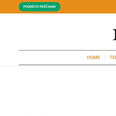
PODRŽITE PEŠČANIK
HOME
TE
HOME
TE