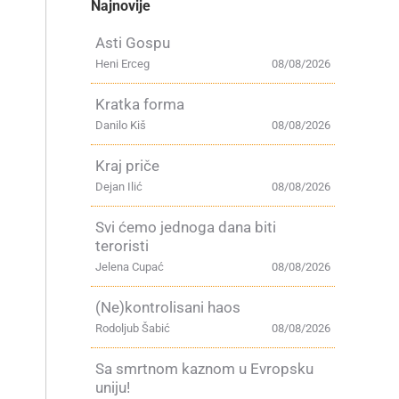
Najnovije
Asti Gospu
Heni Erceg
08/08/2026
Kratka forma
Danilo Kiš
08/08/2026
Kraj priče
Dejan Ilić
08/08/2026
Svi ćemo jednoga dana biti
teroristi
Jelena Cupać
08/08/2026
(Ne)kontrolisani haos
Rodoljub Šabić
08/08/2026
Sa smrtnom kaznom u Evropsku
uniju!