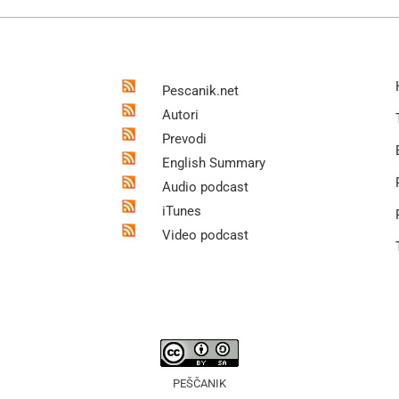
Pescanik.net
Autori
Prevodi
English Summary
Audio podcast
iTunes
Video podcast
PEŠČANIK