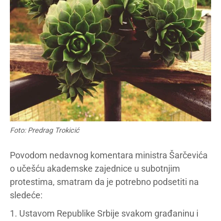
Foto: Predrag Trokicić
Povodom nedavnog komentara ministra Šarčevića
o učešću akademske zajednice u subotnjim
protestima, smatram da je potrebno podsetiti na
sledeće:
1. Ustavom Republike Srbije svakom građaninu i