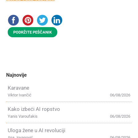
PODRŽITE PEŠČANIK
Najnovije
Karavane
Viktor Ivančić
06/08/2026
Kako izbeći AI ropstvo
Yanis Varoufakis
06/08/2026
Uloga žene u AI revoluciji
Ana Jovanović
06/08/2026