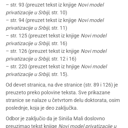
– str. 93 (preuzet tekst iz knjige
Novi model
privatizacije u Srbiji
, str. 10)
– str. 94 (preuzet tekst iz knjige
Novi model
privatizacije u Srbiji
, str. 11)
– str. 125 (preuzet tekst iz knjige
Novi model
privatizacije u Srbiji
, str. 16)
– str. 126 (preuzet tekst iz knjige
Novi model
privatizacije u Srbiji
, str. 12 i 16)
– str. 220 (preuzet tekst iz hnjige
Novi model
privatizacije u Srbiji
, str. 15).
Od devet stranica, na dve stranice (str. 89 i 126) je
preuzeto preko polovine teksta. Sve prikazane
stranice se nalaze u četvrtom delu doktorata, osim
poslednje, koja je deo zaključka.
Odbor je zaključio da je Siniša Mali doslovno
preuzimao tekst knjige
Novi model privatizacije u