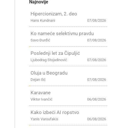
Najnovije
Hipercionizam, 2. deo
Hans Kundnani
07/08/2026
Ko nameće selektivnu pravdu
Savo Đurđić
07/08/2026
Poslednji let za Čipuljić
Ljubodrag Stojadinović
07/08/2026
Oluja u Beogradu
Dejan Ilić
07/08/2026
Karavane
Viktor Ivančić
06/08/2026
Kako izbeći AI ropstvo
Yanis Varoufakis
06/08/2026