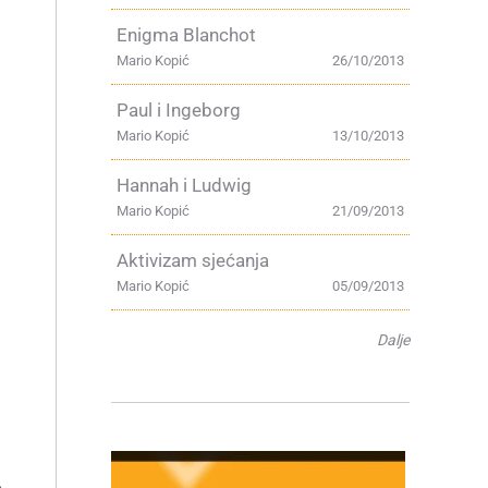
Enigma Blanchot
Mario Kopić
26/10/2013
Paul i Ingeborg
Mario Kopić
13/10/2013
Hannah i Ludwig
Mario Kopić
21/09/2013
Aktivizam sjećanja
Mario Kopić
05/09/2013
Dalje
.