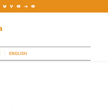
E
ENGLISH
E
ENGLISH