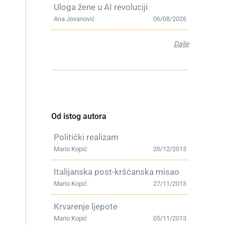
Uloga žene u AI revoluciji
Ana Jovanović
06/08/2026
Dalje
Od istog autora
Politički realizam
Mario Kopić
20/12/2013
Italijanska post-kršćanska misao
Mario Kopić
27/11/2013
Krvarenje ljepote
Mario Kopić
05/11/2013