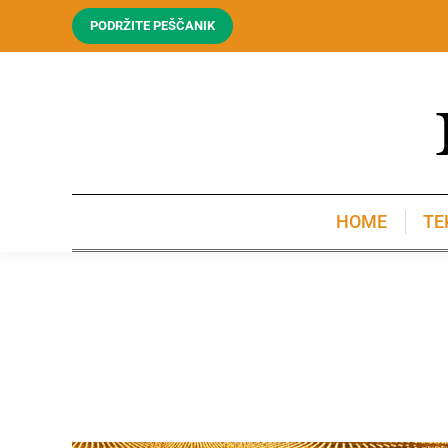
PODRŽITE PEŠČANIK
HOME
TE
HOME
TE