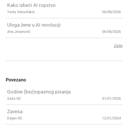
Kako izbeći AI ropstvo
Yanis Varoufakis
06/08/2026
Uloga žene u AI revoluciji
Ana Jovanović
06/08/2026
Dalje
Povezano
Godine (bez)opasnog pisanja
Saša Ilić
31/01/2026
Zavesa
Dejan Ilić
12/01/2024