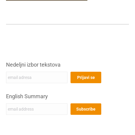
Nedeljni izbor tekstova
English Summary