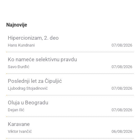
Najnovije
Hipercionizam, 2. deo
Hans Kundnani
07/08/2026
Ko nameće selektivnu pravdu
Savo Đurđić
07/08/2026
Poslednji let za Čipuljić
Ljubodrag Stojadinović
07/08/2026
Oluja u Beogradu
Dejan Ilić
07/08/2026
Karavane
Viktor Ivančić
06/08/2026