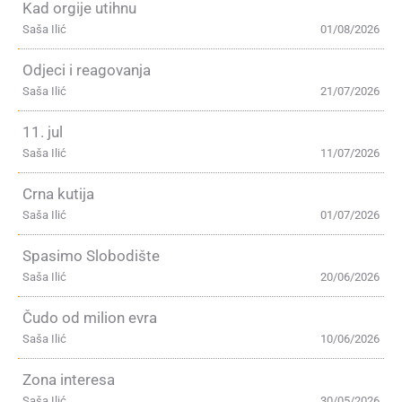
Kad orgije utihnu
Saša Ilić
01/08/2026
Odjeci i reagovanja
Saša Ilić
21/07/2026
11. jul
Saša Ilić
11/07/2026
Crna kutija
Saša Ilić
01/07/2026
Spasimo Slobodište
Saša Ilić
20/06/2026
Čudo od milion evra
Saša Ilić
10/06/2026
Zona interesa
Saša Ilić
30/05/2026