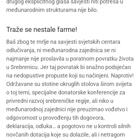
drugog eksplicitnog glasa savjesti niti potresa u
međunarodnim strukturama nije bilo.
Traže se nestale farme!
Baš zbog te mrlje na savjesti svjetskih centara
odlučivanja, ni međunarodna zajednica se ni
najmanje nije proslavila u poratnom povratku života
u Srebrenicu. Jer taj povratak bi snažno podsjećao
na nedopustive propuste koji su načinjeni. Naprotiv!
Održavane su stotine okruglih stolova širom svijeta
o toj temi, specijalne donatorske konferencije za
privredni razvoj srebreničke regije, ali niko u
međunarodnoj zajednici nije preuzimao vođstvo i
odgovornost u provođenju tih dogovora,
deklaracija, odluka… a pogotovo ne u kontroli silnih
novčanih dotacija koje su dolazile, ali i netragom