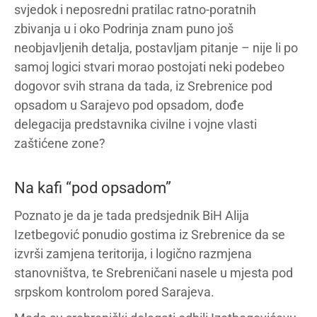
svjedok i neposredni pratilac ratno-poratnih
zbivanja u i oko Podrinja znam puno još
neobjavljenih detalja, postavljam pitanje – nije li po
samoj logici stvari morao postojati neki podebeo
dogovor svih strana da tada, iz Srebrenice pod
opsadom u Sarajevo pod opsadom, dođe
delegacija predstavnika civilne i vojne vlasti
zaštićene zone?
Na kafi “pod opsadom”
Poznato je da je tada predsjednik BiH Alija
Izetbegović ponudio gostima iz Srebrenice da se
izvrši zamjena teritorija, i logično razmjena
stanovništva, te Srebreničani nasele u mjesta pod
srpskom kontrolom pored Sarajeva.