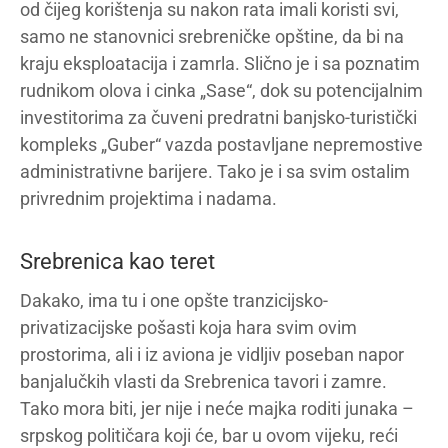
od čijeg korištenja su nakon rata imali koristi svi,
samo ne stanovnici srebreničke opštine, da bi na
kraju eksploatacija i zamrla. Slično je i sa poznatim
rudnikom olova i cinka „Sase“, dok su potencijalnim
investitorima za čuveni predratni banjsko-turistički
kompleks „Guber“ vazda postavljane nepremostive
administrativne barijere. Tako je i sa svim ostalim
privrednim projektima i nadama.
Srebrenica kao teret
Dakako, ima tu i one opšte tranzicijsko-
privatizacijske pošasti koja hara svim ovim
prostorima, ali i iz aviona je vidljiv poseban napor
banjalučkih vlasti da Srebrenica tavori i zamre.
Tako mora biti, jer nije i neće majka roditi junaka –
srpskog političara koji će, bar u ovom vijeku, reći