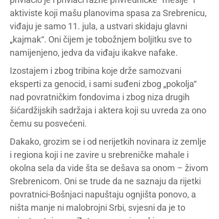
aktiviste koji mašu planovima spasa za Srebrenicu,
viđaju je samo 11. jula, a ustvari skidaju glavni
„kajmak“. Oni čijem je tobožnjem boljitku sve to
namijenjeno, jedva da viđaju ikakve nafake.
Izostajem i zbog tribina koje drže samozvani
eksperti za genocid, i sami suđeni zbog „pokolja“
nad povratničkim fondovima i zbog niza drugih
šićardžijskih sadržaja i aktera koji su uvreda za ono
čemu su posvećeni.
Dakako, grozim se i od nerijetkih novinara iz zemlje
i regiona koji i ne zavire u srebreničke mahale i
okolna sela da vide šta se dešava sa onom – živom
Srebrenicom. Oni se trude da ne saznaju da rijetki
povratnici-Bošnjaci napuštaju ognjišta ponovo, a
ništa manje ni malobrojni Srbi, svjesni da je to