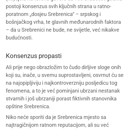
postoji konsenzus svih ključnih strana u ratno-
poratnom „dosjeu Srebrenica“ – srpskog i
bošnjačkog vrha, te glavnih međunarodnih faktora
– da u Srebrenici ne bude, ne svijetle, već nikakve
budućnosti.
Konsenzus propasti
Ali prije nego obrazložim to čudo dirljive sloge onih
koji su, inače, u svemu suprostavljeni, osvrnut ću se
na najopipljiviju i najkontroverzniju posljedicu tog
fenomena, a to je već pominjani ubrzani nestanak
stvarnih i još ubrzaniji porast fiktivnih stanovnika
opštine Srebrenica.
Niko neće sporiti da je Srebrenica mjesto sa
najtragičnijom ratnom reputacijom, ali su već