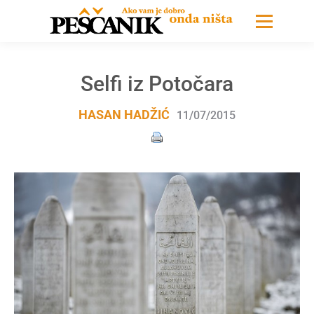
Selfi iz Potočara
HASAN HADŽIĆ
11/07/2015