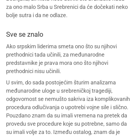
za ono malo Srba u Srebrenici da će dočekati neko
bolje sutra i da ne odlaze.
Sve se znalo
Ako srpskim liderima smeta ono što su njihovi
prethodnici tada učinili, za međunarodne
predstavnike je prava mora ono što njihovi
prethodnici nisu učinili.
U svim, do sada postojećim šturim analizama
međunarodne uloge u srebreničkoj tragediji,
odgovornost se nemušto sakriva iza komplikovanih
procedura odlučivanja o upotrebi vojne sile i slično.
Pouzdano znam da su imali vremena na pretek da
provedu sve procedure koje su potrebne, samo da
su imali volje za to. Između ostalog, znam da je