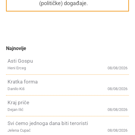
(političke) događaje.
Najnovije
Asti Gospu
Heni Erceg
08/08/2026
Kratka forma
Danilo Kiš
08/08/2026
Kraj priče
Dejan Ilić
08/08/2026
Svi ćemo jednoga dana biti teroristi
Jelena Cupać
08/08/2026