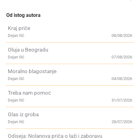
Od istog autora
Kraj priče
Dejan Ilić
08/08/2026
Oluja u Beogradu
Dejan Ilić
07/08/2026
Moralno blagostanje
Dejan Ilić
04/08/2026
Treba nam pomoć
Dejan Ilić
31/07/2026
Glas iz groba
Dejan Ilić
28/07/2026
Odiseja: Nolanova priča o laži i zaboravu