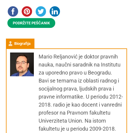
PODRŽITE PEŠČANIK
Biografija
Mario Reljanović je doktor pravnih
nauka, naučni saradnik na Institutu
za uporedno pravo u Beogradu.
Bavi se temama iz oblasti radnog i
socijalnog prava, ljudskih prava i
pravne informatike. U periodu 2012-
2018. radio je kao docent i vanredni
profesor na Pravnom fakultetu
Univerziteta Union. Na istom
fakultetu je u periodu 2009-2018.