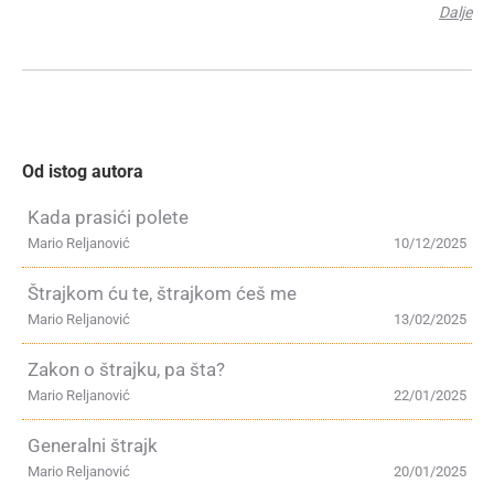
Dalje
Od istog autora
Kada prasići polete
Mario Reljanović
10/12/2025
Štrajkom ću te, štrajkom ćeš me
Mario Reljanović
13/02/2025
Zakon o štrajku, pa šta?
Mario Reljanović
22/01/2025
Generalni štrajk
Mario Reljanović
20/01/2025