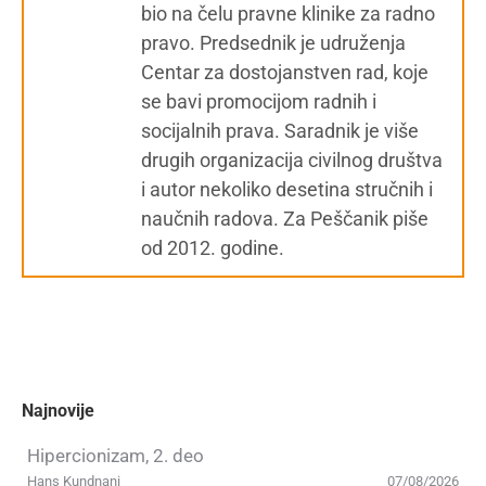
bio na čelu pravne klinike za radno
pravo. Predsednik je udruženja
Centar za dostojanstven rad, koje
se bavi promocijom radnih i
socijalnih prava. Saradnik je više
drugih organizacija civilnog društva
i autor nekoliko desetina stručnih i
naučnih radova. Za Peščanik piše
od 2012. godine.
Najnovije
Hipercionizam, 2. deo
Hans Kundnani
07/08/2026