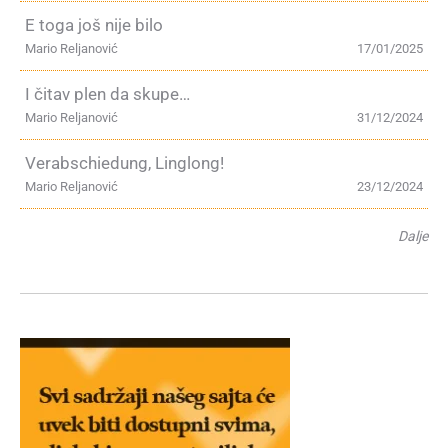
E toga još nije bilo
Mario Reljanović
17/01/2025
I čitav plen da skupe…
Mario Reljanović
31/12/2024
Verabschiedung, Linglong!
Mario Reljanović
23/12/2024
Dalje