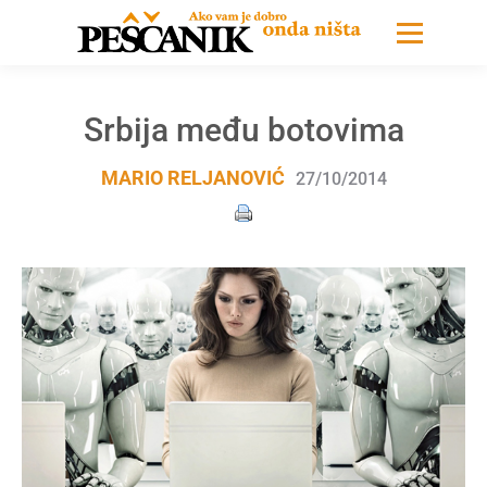
Srbija među botovima
MARIO RELJANOVIĆ
27/10/2014