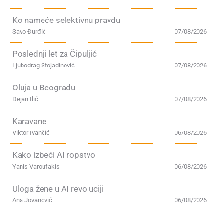
Ko nameće selektivnu pravdu
Savo Đurđić
07/08/2026
Poslednji let za Čipuljić
Ljubodrag Stojadinović
07/08/2026
Oluja u Beogradu
Dejan Ilić
07/08/2026
Karavane
Viktor Ivančić
06/08/2026
Kako izbeći AI ropstvo
Yanis Varoufakis
06/08/2026
Uloga žene u AI revoluciji
Ana Jovanović
06/08/2026