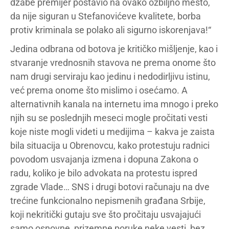
džabe premijer postavio na ovako ozbiljno mesto,
da nije siguran u Stefanovićeve kvalitete, borba
protiv kriminala se polako ali sigurno iskorenjava!“
Jedina odbrana od botova je kritičko mišljenje, kao i
stvaranje vrednosnih stavova ne prema onome što
nam drugi serviraju kao jedinu i nedodirljivu istinu,
već prema onome što mislimo i osećamo. A
alternativnih kanala na internetu ima mnogo i preko
njih su se poslednjih meseci mogle pročitati vesti
koje niste mogli videti u medijima – kakva je zaista
bila situacija u Obrenovcu, kako protestuju radnici
povodom usvajanja izmena i dopuna Zakona o
radu, koliko je bilo advokata na protestu ispred
zgrade Vlade… SNS i drugi botovi računaju na dve
trećine funkcionalno nepismenih građana Srbije,
koji nekritički gutaju sve što pročitaju usvajajući
samo osnovne, prizemne poruke neke vesti, bez