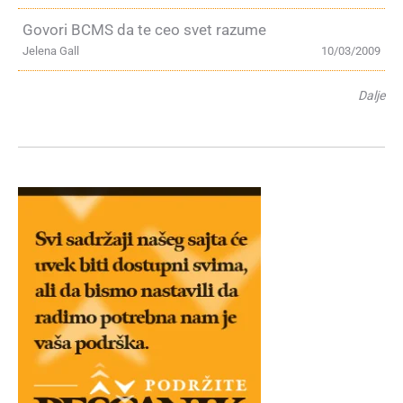
Govori BCMS da te ceo svet razume
Jelena Gall
10/03/2009
Dalje