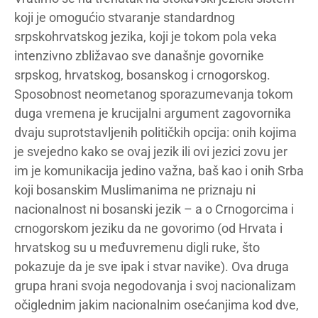
koji je omogućio stvaranje standardnog
srpskohrvatskog jezika, koji je tokom pola veka
intenzivno zbližavao sve današnje govornike
srpskog, hrvatskog, bosanskog i crnogorskog.
Sposobnost neometanog sporazumevanja tokom
duga vremena je krucijalni argument zagovornika
dvaju suprotstavljenih političkih opcija: onih kojima
je svejedno kako se ovaj jezik ili ovi jezici zovu jer
im je komunikacija jedino važna, baš kao i onih Srba
koji bosanskim Muslimanima ne priznaju ni
nacionalnost ni bosanski jezik – a o Crnogorcima i
crnogorskom jeziku da ne govorimo (od Hrvata i
hrvatskog su u međuvremenu digli ruke, što
pokazuje da je sve ipak i stvar navike). Ova druga
grupa hrani svoja negodovanja i svoj nacionalizam
očiglednim jakim nacionalnim osećanjima kod dve,