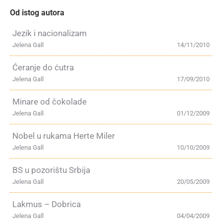
Od istog autora
Jezik i nacionalizam
Jelena Gall
14/11/2010
Ćeranje do ćutra
Jelena Gall
17/09/2010
Minare od čokolade
Jelena Gall
01/12/2009
Nobel u rukama Herte Miler
Jelena Gall
10/10/2009
BS u pozorištu Srbija
Jelena Gall
20/05/2009
Lakmus – Dobrica
Jelena Gall
04/04/2009