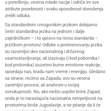
u poređenju, veoma mlade nacije i odriče im sve
atribute posebnosti i svaku sposobnost donošenja
zrelih odluka.
Sa standardnim crnogorskim jezikom dobijamo
četiri standardna jezika na jednom i dalje
zajedničkom – i to upravo na nivou standarda –
jezičkom prostoru! Odluke o preimenovanju jezika
su razumljivi deo nacionalnog i državnog
osamostavljivanja, ali izazivaju (i kod pobornika i
kod protivnika) izuzetno burne emotivne reakcije,
opsedaju nas, kradu nam vreme i energiju. Gledano
sa strane, recimo sa Zapada, ovo su veoma
zanimljivi procesi, ali anahroni u svojoj
sveukupnosti. No, ako nešto uopšte brine Zapad,
onda je to narastajuća nacionalna netrpeljivost na
prostorima bivše Jugoslavije, a ne pitanje da li će