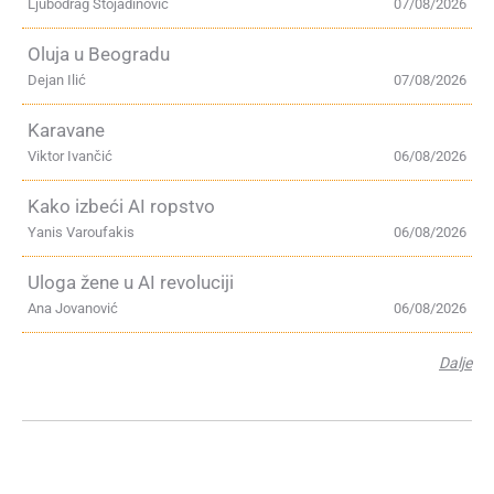
Ljubodrag Stojadinović
07/08/2026
Oluja u Beogradu
Dejan Ilić
07/08/2026
Karavane
Viktor Ivančić
06/08/2026
Kako izbeći AI ropstvo
Yanis Varoufakis
06/08/2026
Uloga žene u AI revoluciji
Ana Jovanović
06/08/2026
Dalje