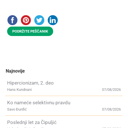
PODRŽITE PEŠČANIK
Najnovije
Hipercionizam, 2. deo
Hans Kundnani
07/08/2026
Ko nameće selektivnu pravdu
Savo Đurđić
07/08/2026
Poslednji let za Čipuljić