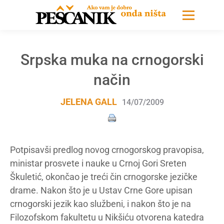
Srpska muka na crnogorski
način
JELENA GALL
14/07/2009
Potpisavši predlog novog crnogorskog pravopisa,
ministar prosvete i nauke u Crnoj Gori Sreten
Škuletić, okončao je treći čin crnogorske jezičke
drame. Nakon što je u Ustav Crne Gore upisan
crnogorski jezik kao službeni, i nakon što je na
Filozofskom fakultetu u Nikšiću otvorena katedra