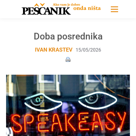
Doba posrednika
IVAN KRASTEV
15/05/2026