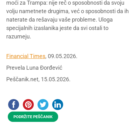
moći za Trampa: nije reč o sposobnosti da svoju
volju nametnete drugima, već o sposobnosti da ih
naterate da rešavaju vaše probleme. Uloga
specijalnih izaslanika jeste da svi ostali to
razumeju.
Financial Times
, 09.05.2026.
Prevela Luna Đorđević
Peščanik.net, 15.05.2026.
PODRŽITE PEŠČANIK