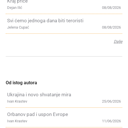
Kraj priče
Dejan Ilić
08/08/2026
Svi ćemo jednoga dana biti teroristi
Jelena Cupać
08/08/2026
Dalje
Od istog autora
Ukrajina i novo shvatanje mira
Ivan Krastev
25/06/2026
Orbanov pad i uspon Evrope
Ivan Krastev
11/06/2026