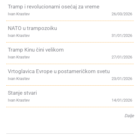
Tramp i revolucionarni osećaj za vreme
Ivan Krastev
26/03/2026
NATO u trampozoiku
Ivan Krastev
31/01/2026
Tramp Kinu čini velikom
Ivan Krastev
27/01/2026
Vrtoglavica Evrope u postameričkom svetu
Ivan Krastev
23/01/2026
Stanje stvari
Ivan Krastev
14/01/2026
Dalje