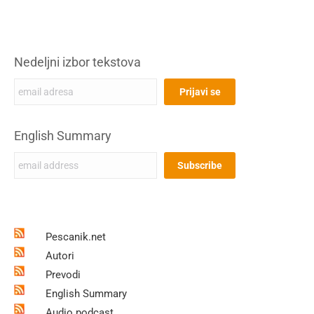
Nedeljni izbor tekstova
English Summary
Pescanik.net
Autori
Prevodi
English Summary
Audio podcast