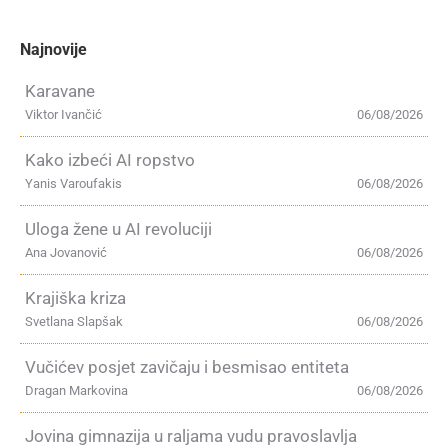
Najnovije
Karavane
Viktor Ivančić
06/08/2026
Kako izbeći AI ropstvo
Yanis Varoufakis
06/08/2026
Uloga žene u AI revoluciji
Ana Jovanović
06/08/2026
Krajiška kriza
Svetlana Slapšak
06/08/2026
Vučićev posjet zavičaju i besmisao entiteta
Dragan Markovina
06/08/2026
Jovina gimnazija u raljama vudu pravoslavlja