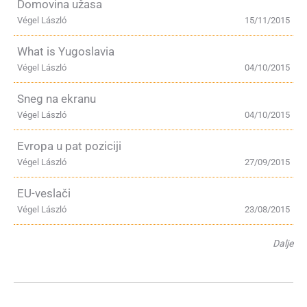
Domovina užasa
Végel László
15/11/2015
What is Yugoslavia
Végel László
04/10/2015
Sneg na ekranu
Végel László
04/10/2015
Evropa u pat poziciji
Végel László
27/09/2015
EU-veslači
Végel László
23/08/2015
Dalje