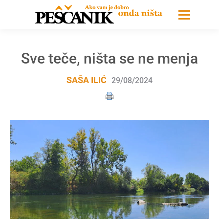
Sve teče, ništa se ne menja
SAŠA ILIĆ
29/08/2024