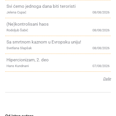
Svi ćemo jednoga dana biti teroristi
Jelena Cupać
08/08/2026
(Ne)kontrolisani haos
Rodoljub Šabić
08/08/2026
Sa smrtnom kaznom u Evropsku uniju!
Svetlana Slapšak
08/08/2026
Hipercionizam, 2. deo
Hans Kundnani
07/08/2026
Dalje