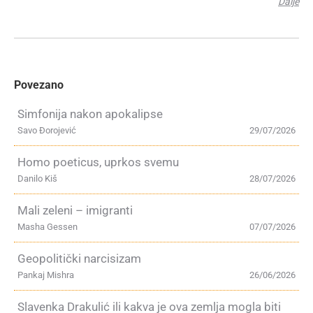
Dalje
Povezano
Simfonija nakon apokalipse
Savo Đorojević
29/07/2026
Homo poeticus, uprkos svemu
Danilo Kiš
28/07/2026
Mali zeleni – imigranti
Masha Gessen
07/07/2026
Geopolitički narcisizam
Pankaj Mishra
26/06/2026
Slavenka Drakulić ili kakva je ova zemlja mogla biti