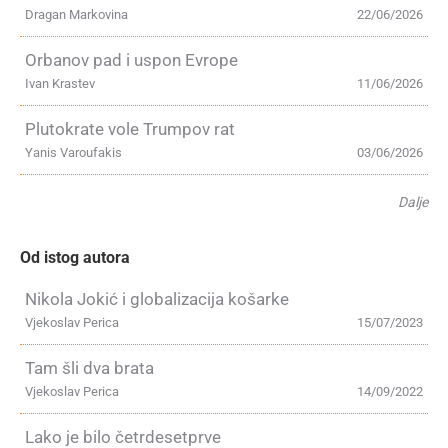
Dragan Markovina
22/06/2026
Orbanov pad i uspon Evrope
Ivan Krastev
11/06/2026
Plutokrate vole Trumpov rat
Yanis Varoufakis
03/06/2026
Dalje
Od istog autora
Nikola Jokić i globalizacija košarke
Vjekoslav Perica
15/07/2023
Tam šli dva brata
Vjekoslav Perica
14/09/2022
Lako je bilo četrdesetprve