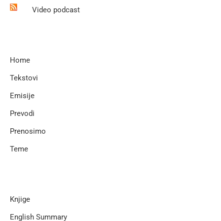
Video podcast
Home
Tekstovi
Emisije
Prevodi
Prenosimo
Teme
Knjige
English Summary