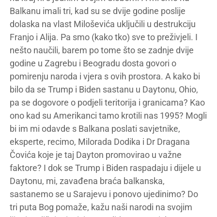
Balkanu imali tri, kad su se dvije godine poslije
dolaska na vlast Miloševića uključili u destrukciju
Franjo i Alija. Pa smo (kako tko) sve to preživjeli. I
nešto naučili, barem po tome što se zadnje dvije
godine u Zagrebu i Beogradu dosta govori o
pomirenju naroda i vjera s ovih prostora. A kako bi
bilo da se Trump i Biden sastanu u Daytonu, Ohio,
pa se dogovore o podjeli teritorija i granicama? Kao
ono kad su Amerikanci tamo krotili nas 1995? Mogli
bi im mi odavde s Balkana poslati savjetnike,
eksperte, recimo, Milorada Dodika i Dr Dragana
Čovića koje je taj Dayton promovirao u važne
faktore? I dok se Trump i Biden raspadaju i dijele u
Daytonu, mi, zavađena braća balkanska,
sastanemo se u Sarajevu i ponovo ujedinimo? Do
tri puta Bog pomaže, kažu naši narodi na svojim