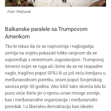
Foto: Peščanik
Balkanske paralele sa Trumpovom
Amerikom
Tko bi rekao da će se najmoćnija i najbogatija
zemlja na svijetu pokazati toliko ranjivom da se
uspoređuje s nesretnom Jugoslavijom. Trumpovoj
Americi svijet se ruga ali i brine da se ne raspadne
naglo, tragično poput SFRJ ili uz još veću lomljavu u
međunarodnom poretku, onom poput Sovjetskog
saveza prije 30 godina. Ako SAD tako skonča bilo bi
puno veće štete jer o njemu ovise mnoge zemlje,
kao i međunarodne organizacije i međunarodni
poredak. I u liberalnu demokraciju kao idealni