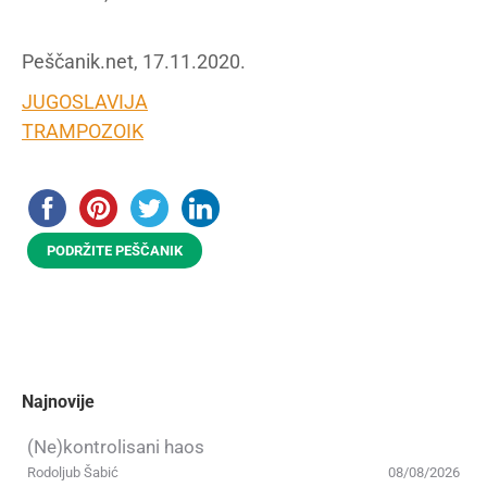
Peščanik.net, 17.11.2020.
JUGOSLAVIJA
TRAMPOZOIK
PODRŽITE PEŠČANIK
Najnovije
(Ne)kontrolisani haos
Rodoljub Šabić
08/08/2026