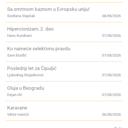
Sa smrtnom kaznom u Evropsku uniju!
Svetlana Slapšak
08/08/2026
Hipercionizam, 2. deo
Hans Kundnani
07/08/2026
Ko nameće selektivnu pravdu
Savo Đurđić
07/08/2026
Poslednji let za Čipuljić
Ljubodrag Stojadinović
07/08/2026
Oluja u Beogradu
Dejan Ilić
07/08/2026
Karavane
Viktor Ivančić
06/08/2026