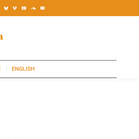
E
ENGLISH
E
ENGLISH