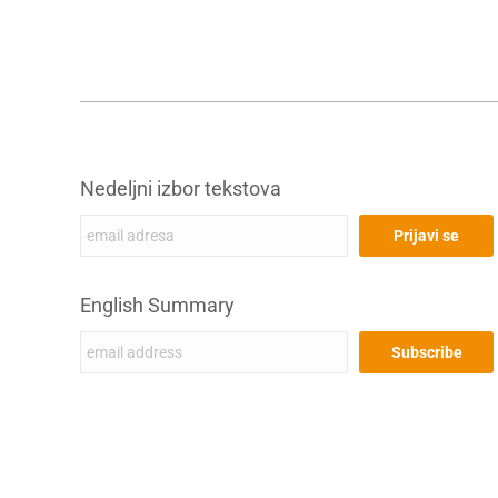
Nedeljni izbor tekstova
English Summary