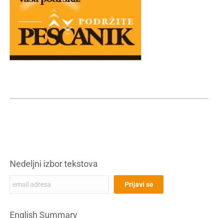
Nedeljni izbor tekstova
English Summary