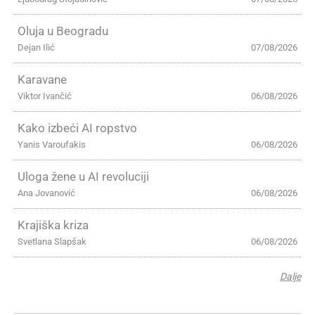
Oluja u Beogradu
Dejan Ilić
07/08/2026
Karavane
Viktor Ivančić
06/08/2026
Kako izbeći AI ropstvo
Yanis Varoufakis
06/08/2026
Uloga žene u AI revoluciji
Ana Jovanović
06/08/2026
Krajiška kriza
Svetlana Slapšak
06/08/2026
Dalje