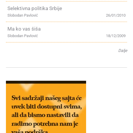
Selektivna politika Srbije
Slobodan Pavlović
26/01/2010
Ma ko vas šiša
Slobodan Pavlović
18/12/2009
Dalje