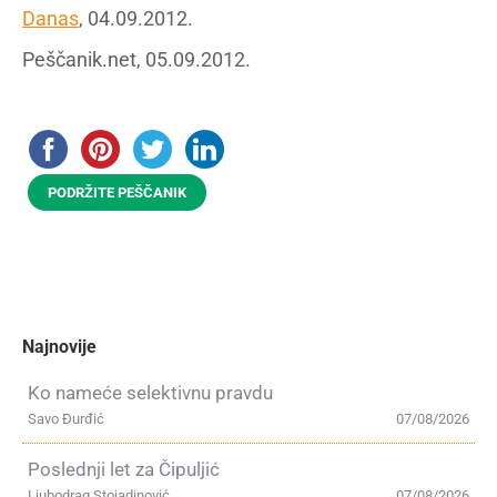
Danas
, 04.09.2012.
Peščanik.net, 05.09.2012.
PODRŽITE PEŠČANIK
Najnovije
Ko nameće selektivnu pravdu
Savo Đurđić
07/08/2026
Poslednji let za Čipuljić
Ljubodrag Stojadinović
07/08/2026