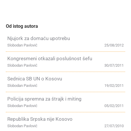
Od istog autora
Njujork za domaću upotrebu
Slobodan Pavlović
25/08/2012
Kongresmeni otkazali poslušnost šefu
Slobodan Pavlović
30/07/2011
Sednica SB UN o Kosovu
Slobodan Pavlović
19/02/2011
Policija spremna za štrajk i miting
Slobodan Pavlović
05/02/2011
Republika Srpska nije Kosovo
Slobodan Pavlović
27/07/2010