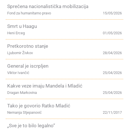
Sprečena nacionalistička mobilizacija
Fond za humanitarno pravo
15/05/2026
Smrt u Haagu
Heni Erceg
01/05/2026
Pretkorotno stanje
Ljubomir Živkov
28/04/2026
General je iscrpljen
Viktor Ivančić
25/04/2026
Kakve veze imaju Mandela i Mladić
Dragan Markovina
25/04/2026
Tako je govorio Ratko Mladić
Nemanja Stjepanović
22/11/2017
„Sve je to bilo legalno“