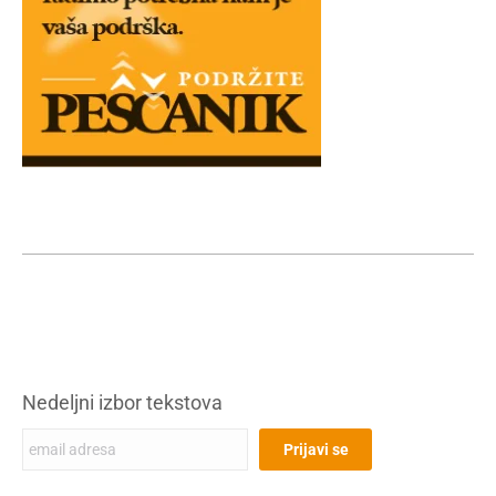
Nedeljni izbor tekstova