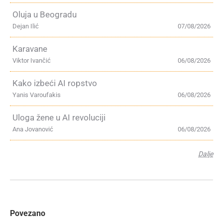
Oluja u Beogradu
Dejan Ilić
07/08/2026
Karavane
Viktor Ivančić
06/08/2026
Kako izbeći AI ropstvo
Yanis Varoufakis
06/08/2026
Uloga žene u AI revoluciji
Ana Jovanović
06/08/2026
Dalje
Povezano