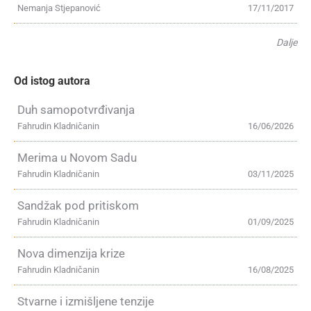
Nemanja Stjepanović
17/11/2017
Dalje
Od istog autora
Duh samopotvrđivanja
Fahrudin Kladničanin
16/06/2026
Merima u Novom Sadu
Fahrudin Kladničanin
03/11/2025
Sandžak pod pritiskom
Fahrudin Kladničanin
01/09/2025
Nova dimenzija krize
Fahrudin Kladničanin
16/08/2025
Stvarne i izmišljene tenzije