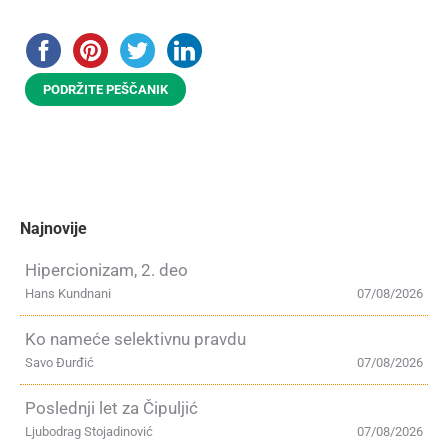
PODRŽITE PEŠČANIK
Najnovije
Hipercionizam, 2. deo
Hans Kundnani
07/08/2026
Ko nameće selektivnu pravdu
Savo Đurđić
07/08/2026
Poslednji let za Čipuljić
Ljubodrag Stojadinović
07/08/2026