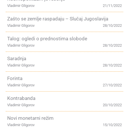
Vladimir Gligorov
21/11/2022
Zašto se zemlje raspadaju – Slučaj Jugoslavija
Vladimir Gligorov
28/10/2022
Talog: ogledi o prednostima slobode
Vladimir Gligorov
28/10/2022
Saradnja
Vladimir Gligorov
28/10/2022
Forinta
Vladimir Gligorov
27/10/2022
Kontrabanda
Vladimir Gligorov
20/10/2022
Novi monetarni režim
Vladimir Gligorov
15/10/2022