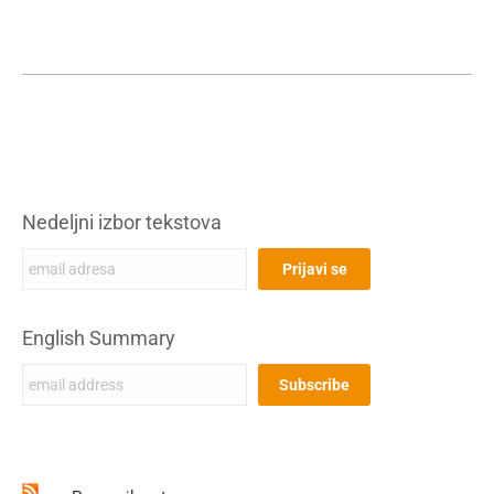
Nedeljni izbor tekstova
English Summary