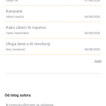
Dejan Ilić
07/08/2026
Karavane
Viktor Ivančić
06/08/2026
Kako izbeći AI ropstvo
Yanis Varoufakis
06/08/2026
Uloga žene u AI revoluciji
Ana Jovanović
06/08/2026
Dalje
Od istog autora
Kosmopolitizam je rešenje