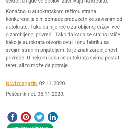
sektor, a i gde se poslovi zasnivaju na kreditu.
Konačno, u autokratskom režimu strana
konkurencija čini domaće preduzetnike zavisnim od
autokrate. Tako da nije reč o zarobljenoj državi već
o zarobljenoj privredi. Tako da kada se stalno ističe
kako je autokrata otvorio ovu ili onu fabriku sa
svojim stranim prijateljem, to je znak zarobljenosti
privrede. U nekom času će autokrata svima postati
teret, ali to može da potraje.
Novi magazin
, 02.11.2020.
Peščanik.net, 05.11.2020.