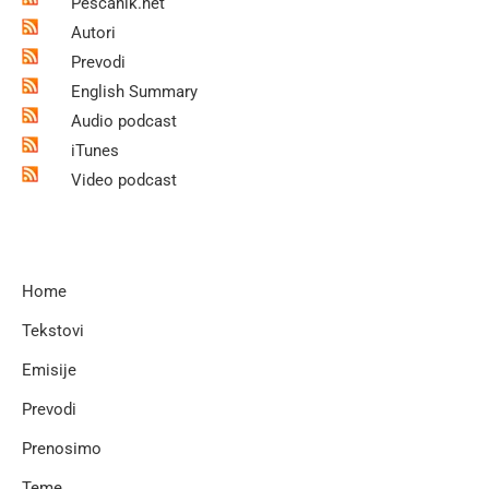
Pescanik.net
Autori
Prevodi
English Summary
Audio podcast
iTunes
Video podcast
Home
Tekstovi
Emisije
Prevodi
Prenosimo
Teme