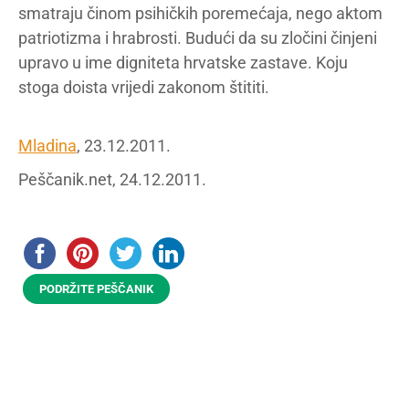
smatraju činom psihičkih poremećaja, nego aktom
patriotizma i hrabrosti. Budući da su zločini činjeni
upravo u ime digniteta hrvatske zastave. Koju
stoga doista vrijedi zakonom štititi.
Mladina
, 23.12.2011.
Peščanik.net, 24.12.2011.
PODRŽITE PEŠČANIK