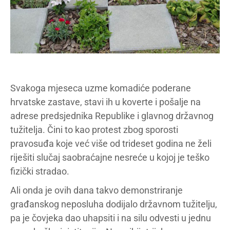
Svakoga mjeseca uzme komadiće poderane
hrvatske zastave, stavi ih u koverte i pošalje na
adrese predsjednika Republike i glavnog državnog
tužitelja. Čini to kao protest zbog sporosti
pravosuđa koje već više od trideset godina ne želi
riješiti slučaj saobraćajne nesreće u kojoj je teško
fizički stradao.
Ali onda je ovih dana takvo demonstriranje
građanskog neposluha dodijalo državnom tužitelju,
pa je čovjeka dao uhapsiti i na silu odvesti u jednu