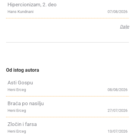
Hipercionizam, 2. deo
Hans Kundnani
07/08/2026
Dalje
Od istog autora
Asti Gospu
Heni Erceg
08/08/2026
Braća po nasilju
Heni Erceg
27/07/2026
Zločin i farsa
Heni Erceg
13/07/2026