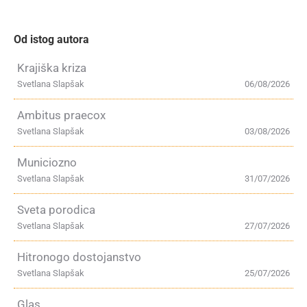
Od istog autora
Krajiška kriza
Svetlana Slapšak
06/08/2026
Ambitus praecox
Svetlana Slapšak
03/08/2026
Municiozno
Svetlana Slapšak
31/07/2026
Sveta porodica
Svetlana Slapšak
27/07/2026
Hitronogo dostojanstvo
Svetlana Slapšak
25/07/2026
Glas