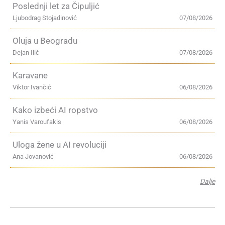
Poslednji let za Čipuljić
Ljubodrag Stojadinović
07/08/2026
Oluja u Beogradu
Dejan Ilić
07/08/2026
Karavane
Viktor Ivančić
06/08/2026
Kako izbeći AI ropstvo
Yanis Varoufakis
06/08/2026
Uloga žene u AI revoluciji
Ana Jovanović
06/08/2026
Dalje