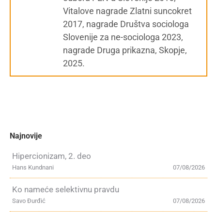
Vitalove nagrade Zlatni suncokret
2017, nagrade Društva sociologa
Slovenije za ne-sociologa 2023,
nagrade Druga prikazna, Skopje,
2025.
Najnovije
Hipercionizam, 2. deo
Hans Kundnani
07/08/2026
Ko nameće selektivnu pravdu
Savo Đurđić
07/08/2026