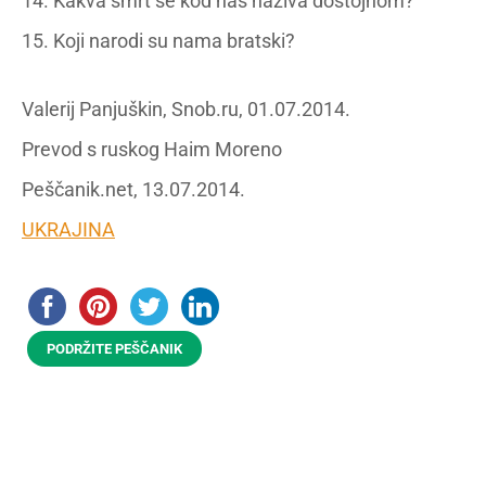
14. Kakva smrt se kod nas naziva dostojnom?
15. Koji narodi su nama bratski?
Valerij Panjuškin, Snob.ru, 01.07.2014.
Prevod s ruskog Haim Moreno
Peščanik.net, 13.07.2014.
UKRAJINA
PODRŽITE PEŠČANIK