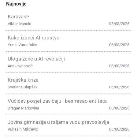
Najnovije
Karavane
Viktor Ivančić
06/08/2026
Kako izbeći AI ropstvo
Yanis Varoufakis
06/08/2026
Uloga žene u AI revoluciji
Ana Jovanović
06/08/2026
Krajiška kriza
Svetlana Slapšak
06/08/2026
Vučićev posjet zavičaju i besmisao entiteta
Dragan Markovina
06/08/2026
Jovina gimnazija u raljama vudu pravoslavlja
Vukašin Milićević
06/08/2026