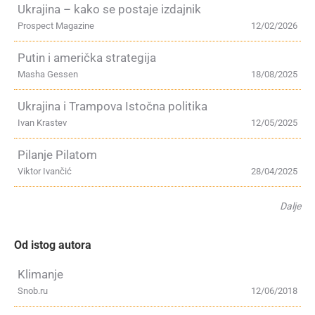
Ukrajina – kako se postaje izdajnik
Prospect Magazine
12/02/2026
Putin i američka strategija
Masha Gessen
18/08/2025
Ukrajina i Trampova Istočna politika
Ivan Krastev
12/05/2025
Pilanje Pilatom
Viktor Ivančić
28/04/2025
Dalje
Od istog autora
Klimanje
Snob.ru
12/06/2018