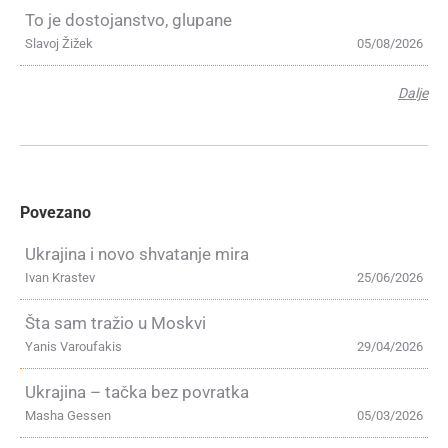
To je dostojanstvo, glupane
Slavoj Žižek
05/08/2026
Dalje
Povezano
Ukrajina i novo shvatanje mira
Ivan Krastev
25/06/2026
Šta sam tražio u Moskvi
Yanis Varoufakis
29/04/2026
Ukrajina – tačka bez povratka
Masha Gessen
05/03/2026