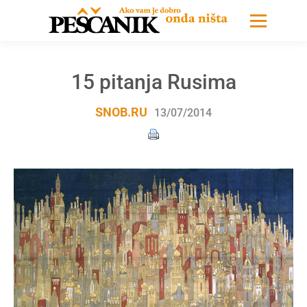
15 pitanja Rusima
SNOB.RU
13/07/2014