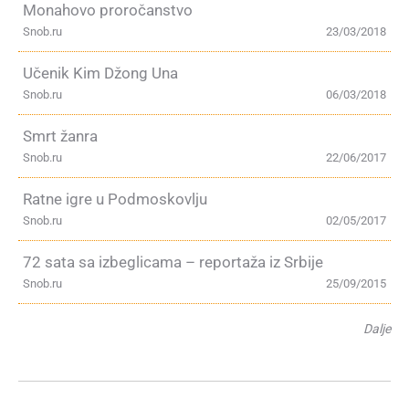
Monahovo proročanstvo
Snob.ru
23/03/2018
Učenik Kim Džong Una
Snob.ru
06/03/2018
Smrt žanra
Snob.ru
22/06/2017
Ratne igre u Podmoskovlju
Snob.ru
02/05/2017
72 sata sa izbeglicama – reportaža iz Srbije
Snob.ru
25/09/2015
Dalje