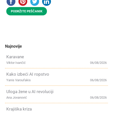
PODRŽITE PEŠČANIK
Najnovije
Karavane
Viktor Ivančić
06/08/2026
Kako izbeći AI ropstvo
Yanis Varoufakis
06/08/2026
Uloga žene u AI revoluciji
Ana Jovanović
06/08/2026
Krajiška kriza