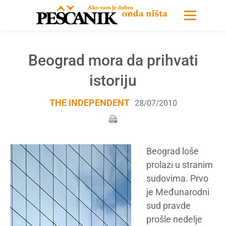
Beograd mora da prihvati
istoriju
THE INDEPENDENT
28/07/2010
Beograd loše
prolazi u stranim
sudovima. Prvo
je Međunarodni
sud pravde
prošle nedelje