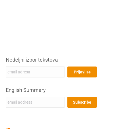
Nedeljni izbor tekstova
English Summary