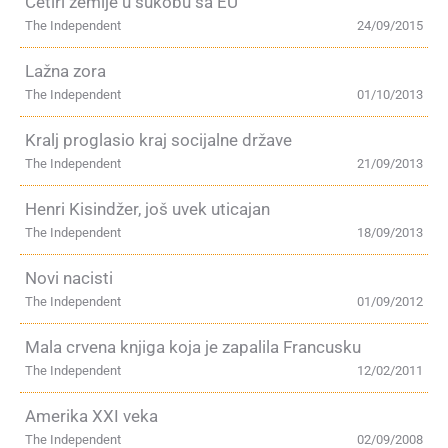
Četiri zemlje u sukobu sa EU
The Independent
24/09/2015
Lažna zora
The Independent
01/10/2013
Kralj proglasio kraj socijalne države
The Independent
21/09/2013
Henri Kisindžer, još uvek uticajan
The Independent
18/09/2013
Novi nacisti
The Independent
01/09/2012
Mala crvena knjiga koja je zapalila Francusku
The Independent
12/02/2011
Amerika XXI veka
The Independent
02/09/2008