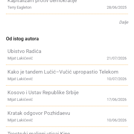
Kapitalizam protiv demokratije
Terry Eagleton
28/06/2025
Dalje
Od istog autora
Ubistvo Radića
Mijat Lakićević
21/07/2026
Kako je tandem Lučić–Vučić upropastio Telekom
Mijat Lakićević
10/07/2026
Kosovo i Ustav Republike Srbije
Mijat Lakićević
17/06/2026
Kratak odgovor Pozhidaevu
Mijat Lakićević
10/06/2026
Trostruki maligni uticaj Kine