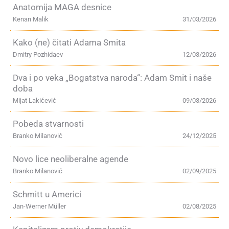
Anatomija MAGA desnice
Kenan Malik
31/03/2026
Kako (ne) čitati Adama Smita
Dmitry Pozhidaev
12/03/2026
Dva i po veka „Bogatstva naroda“: Adam Smit i naše
doba
Mijat Lakićević
09/03/2026
Pobeda stvarnosti
Branko Milanović
24/12/2025
Novo lice neoliberalne agende
Branko Milanović
02/09/2025
Schmitt u Americi
Jan-Werner Müller
02/08/2025