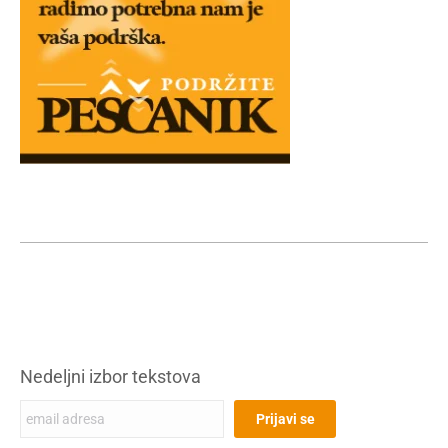
Nedeljni izbor tekstova