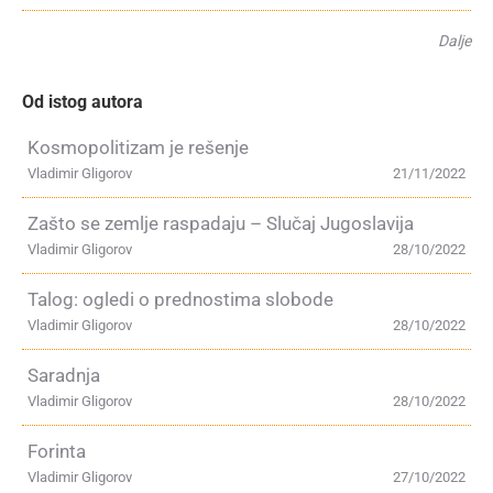
Dalje
Od istog autora
Kosmopolitizam je rešenje
Vladimir Gligorov
21/11/2022
Zašto se zemlje raspadaju – Slučaj Jugoslavija
Vladimir Gligorov
28/10/2022
Talog: ogledi o prednostima slobode
Vladimir Gligorov
28/10/2022
Saradnja
Vladimir Gligorov
28/10/2022
Forinta
Vladimir Gligorov
27/10/2022