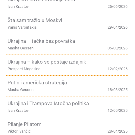
Ivan Krastev
25/06/2026
Šta sam tražio u Moskvi
Yanis Varoufakis
29/04/2026
Ukrajina – tačka bez povratka
Masha Gessen
05/03/2026
Ukrajina – kako se postaje izdajnik
Prospect Magazine
12/02/2026
Putin i američka strategija
Masha Gessen
18/08/2025
Ukrajina i Trampova Istočna politika
Ivan Krastev
12/05/2025
Pilanje Pilatom
Viktor Ivančić
28/04/2025