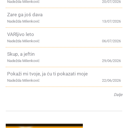
Nadežda Milenković
20/07/2026
Zare ga još dava
Nadežda Milenković
13/07/2026
VARljivo leto
Nadežda Milenković
06/07/2026
Skup, a jeftin
Nadežda Milenković
29/06/2026
Pokaži mi tvoje, ja ću ti pokazati moje
Nadežda Milenković
22/06/2026
Dalje