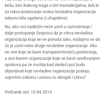
kešu, bez ikakvog traga o tim transakcijama, dok bi
za takvo poslovanje svaka nevladina organizacija
odavno bila ugašena (i uhapšena).
No, ako već nadležni neće uzeti u razmatranje i
dalje postupanje činjenicu da je crkva nevladina
organizacija koja se ne ponaša tako, nadajmo se da
će je uzeti neke druge nevladine organizacije. Ako
ne one koje se bave transparentnošću poslovanja,
a ono barem organizacije koje se bave uređivanjem
spiskova pa će možda kad sledeći put budu
objavljivali koje nevladine organizacije posluju
suprotno zakonu i ustavu tu ubrojati i crkvu?
Peščanik.net, 15.04.2013.