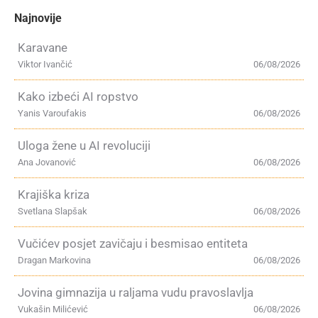
Najnovije
Karavane
Viktor Ivančić
06/08/2026
Kako izbeći AI ropstvo
Yanis Varoufakis
06/08/2026
Uloga žene u AI revoluciji
Ana Jovanović
06/08/2026
Krajiška kriza
Svetlana Slapšak
06/08/2026
Vučićev posjet zavičaju i besmisao entiteta
Dragan Markovina
06/08/2026
Jovina gimnazija u raljama vudu pravoslavlja
Vukašin Milićević
06/08/2026