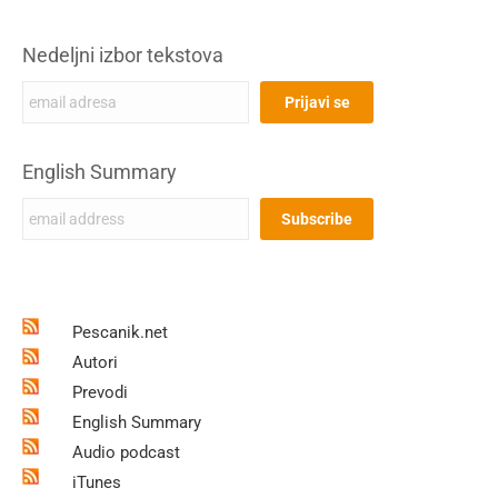
Nedeljni izbor tekstova
English Summary
Pescanik.net
Autori
Prevodi
English Summary
Audio podcast
iTunes