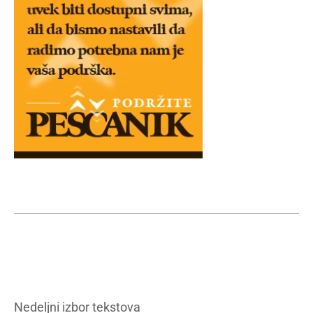
Nedeljni izbor tekstova