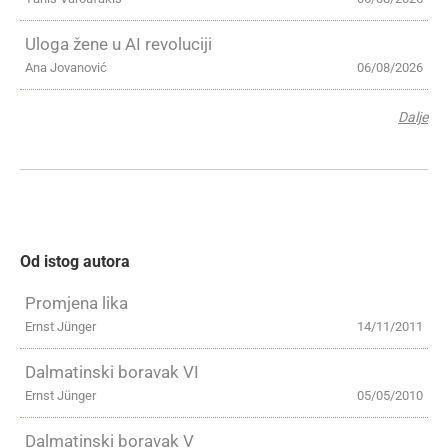
Uloga žene u AI revoluciji
Ana Jovanović
06/08/2026
Dalje
Od istog autora
Promjena lika
Ernst Jünger
14/11/2011
Dalmatinski boravak VI
Ernst Jünger
05/05/2010
Dalmatinski boravak V