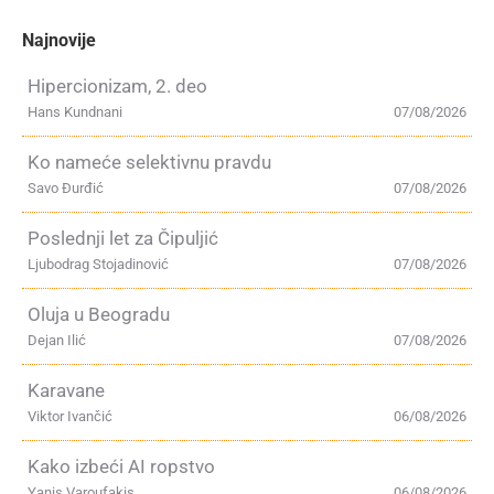
Najnovije
Hipercionizam, 2. deo
Hans Kundnani
07/08/2026
Ko nameće selektivnu pravdu
Savo Đurđić
07/08/2026
Poslednji let za Čipuljić
Ljubodrag Stojadinović
07/08/2026
Oluja u Beogradu
Dejan Ilić
07/08/2026
Karavane
Viktor Ivančić
06/08/2026
Kako izbeći AI ropstvo
Yanis Varoufakis
06/08/2026