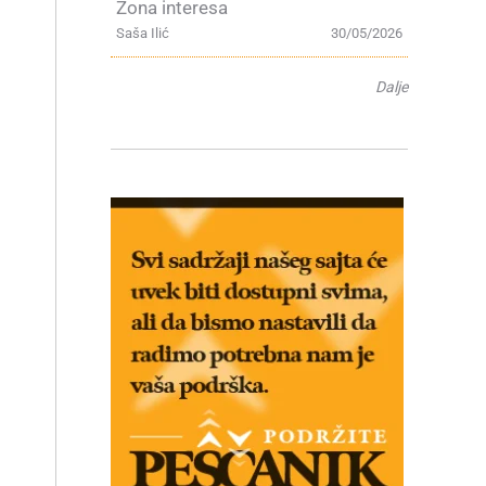
Zona interesa
Saša Ilić
30/05/2026
Dalje