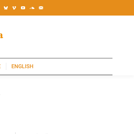
E
ENGLISH
E
ENGLISH
e