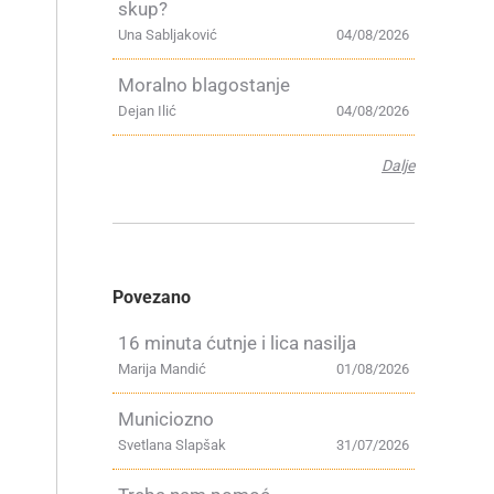
skup?
Una Sabljaković
04/08/2026
Moralno blagostanje
Dejan Ilić
04/08/2026
Dalje
Povezano
16 minuta ćutnje i lica nasilja
Marija Mandić
01/08/2026
Municiozno
Svetlana Slapšak
31/07/2026