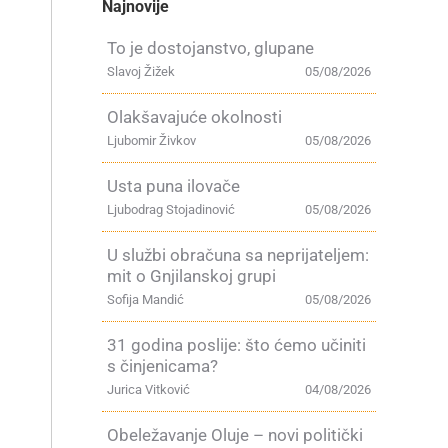
Najnovije
To je dostojanstvo, glupane
Slavoj Žižek
05/08/2026
Olakšavajuće okolnosti
Ljubomir Živkov
05/08/2026
Usta puna ilovače
Ljubodrag Stojadinović
05/08/2026
U službi obračuna sa neprijateljem:
mit o Gnjilanskoj grupi
Sofija Mandić
05/08/2026
31 godina poslije: što ćemo učiniti
s činjenicama?
Jurica Vitković
04/08/2026
Obeležavanje Oluje – novi politički