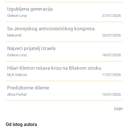
Izgubljena generacija
Gideon Levy
27/07/2026
Sa Jevrejskog anticionističkog kongresa
Mekomit
23/07/2026
Najveći prijatelj Izraela
Gideon Levy
18/07/2026
Hilari Klinton rešava krizu na Bliskom istoku
NLR Sidecar
17/07/2026
Predizborne dileme
Alma Ferhat
15/07/2026
Dalje
Od istog autora