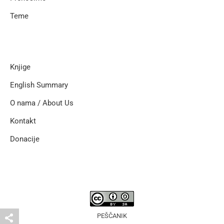
Teme
Knjige
English Summary
O nama / About Us
Kontakt
Donacije
PEŠČANIK