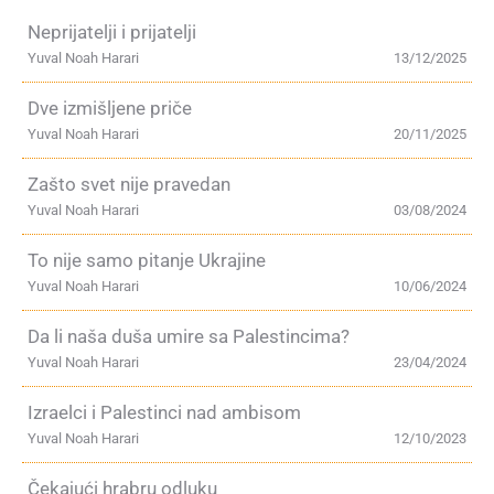
Neprijatelji i prijatelji
Yuval Noah Harari
13/12/2025
Dve izmišljene priče
Yuval Noah Harari
20/11/2025
Zašto svet nije pravedan
Yuval Noah Harari
03/08/2024
To nije samo pitanje Ukrajine
Yuval Noah Harari
10/06/2024
Da li naša duša umire sa Palestincima?
Yuval Noah Harari
23/04/2024
Izraelci i Palestinci nad ambisom
Yuval Noah Harari
12/10/2023
Čekajući hrabru odluku