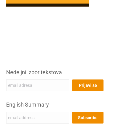
Nedeljni izbor tekstova
English Summary