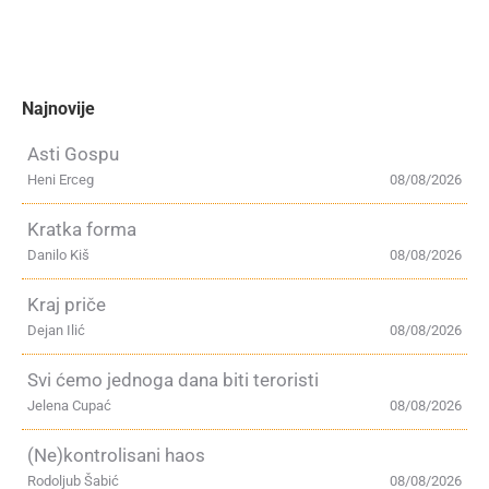
Najnovije
Asti Gospu
Heni Erceg
08/08/2026
Kratka forma
Danilo Kiš
08/08/2026
Kraj priče
Dejan Ilić
08/08/2026
Svi ćemo jednoga dana biti teroristi
Jelena Cupać
08/08/2026
(Ne)kontrolisani haos
Rodoljub Šabić
08/08/2026