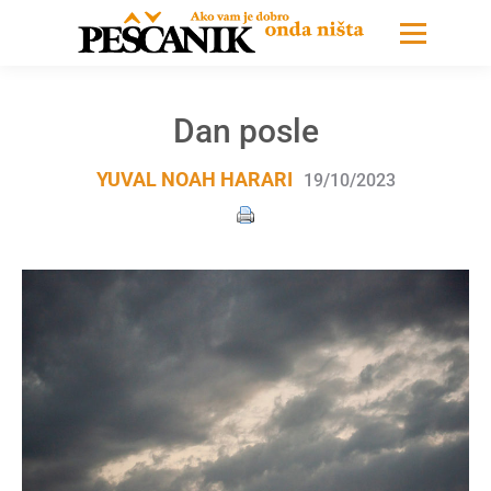
Dan posle
YUVAL NOAH HARARI
19/10/2023