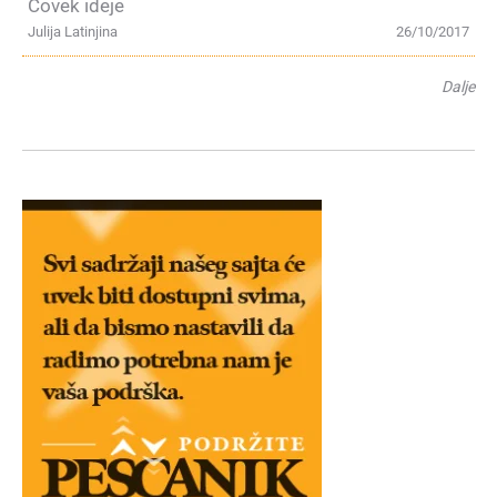
Čovek ideje
Julija Latinjina
26/10/2017
Dalje