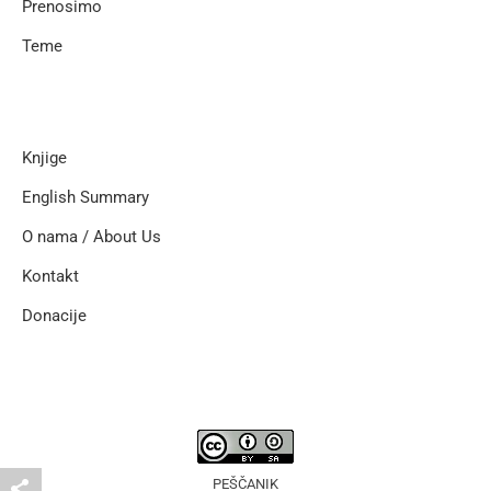
Prenosimo
Teme
Knjige
English Summary
O nama / About Us
Kontakt
Donacije
PEŠČANIK