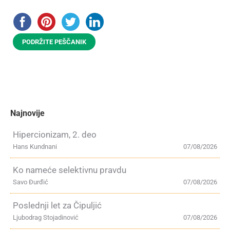
PODRŽITE PEŠČANIK
Najnovije
Hipercionizam, 2. deo
Hans Kundnani
07/08/2026
Ko nameće selektivnu pravdu
Savo Đurđić
07/08/2026
Poslednji let za Čipuljić
Ljubodrag Stojadinović
07/08/2026