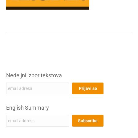
Nedeljni izbor tekstova
English Summary