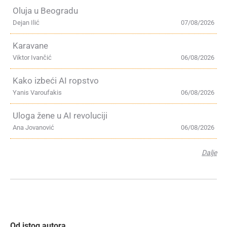
Oluja u Beogradu
Dejan Ilić
07/08/2026
Karavane
Viktor Ivančić
06/08/2026
Kako izbeći AI ropstvo
Yanis Varoufakis
06/08/2026
Uloga žene u AI revoluciji
Ana Jovanović
06/08/2026
Dalje
Od istog autora