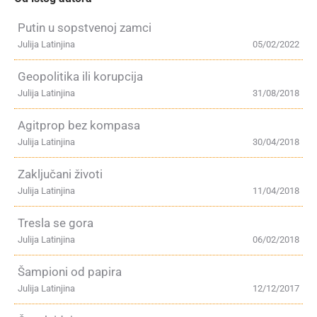
Putin u sopstvenoj zamci
Julija Latinjina
05/02/2022
Geopolitika ili korupcija
Julija Latinjina
31/08/2018
Agitprop bez kompasa
Julija Latinjina
30/04/2018
Zaključani životi
Julija Latinjina
11/04/2018
Tresla se gora
Julija Latinjina
06/02/2018
Šampioni od papira
Julija Latinjina
12/12/2017