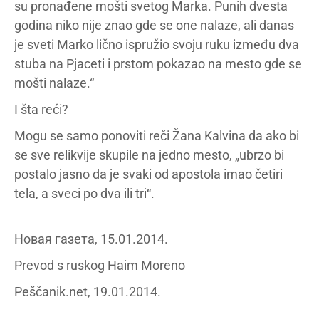
su pronađene mošti svetog Marka. Punih dvesta
godina niko nije znao gde se one nalaze, ali danas
je sveti Marko lično ispružio svoju ruku između dva
stuba na Pjaceti i prstom pokazao na mesto gde se
mošti nalaze.“
I šta reći?
Mogu se samo ponoviti reči Žana Kalvina da ako bi
se sve relikvije skupile na jedno mesto, „ubrzo bi
postalo jasno da je svaki od apostola imao četiri
tela, a sveci po dva ili tri“.
Новая газета, 15.01.2014.
Prevod s ruskog Haim Moreno
Peščanik.net, 19.01.2014.