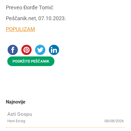
Preveo Đorđe Tomić
Peščanik.net, 07.10.2023.
POPULIZAM
PODRŽITE PEŠČANIK
Najnovije
Asti Gospu
Heni Erceg
08/08/2026