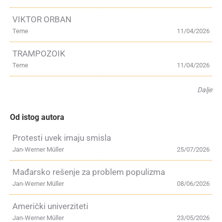
VIKTOR ORBAN
Teme
11/04/2026
TRAMPOZOIK
Teme
11/04/2026
Dalje
Od istog autora
Protesti uvek imaju smisla
Jan-Werner Müller
25/07/2026
Mađarsko rešenje za problem populizma
Jan-Werner Müller
08/06/2026
Američki univerziteti
Jan-Werner Müller
23/05/2026