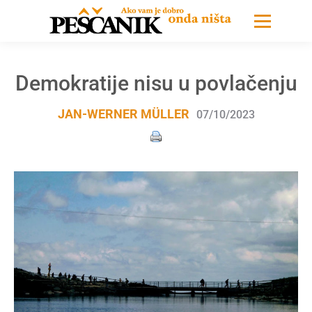
Demokratije nisu u povlačenju
JAN-WERNER MÜLLER
07/10/2023