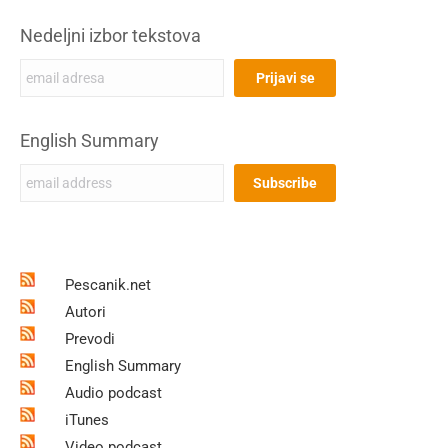
Nedeljni izbor tekstova
English Summary
Pescanik.net
Autori
Prevodi
English Summary
Audio podcast
iTunes
Video podcast