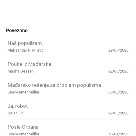
Povezano
Naš populizam
Aleksandar R. Miletić
29/07/2026
Pouke iz Mađarske
Masha Gessen
22/06/2026
Mađarsko rešenje za problem populizma
Jan-Werner Müller
08/06/2026
Ja, robot
Dejan Ilić
29/05/2026
Posle Orbana
Jan-Werner Müller
16/04/2026