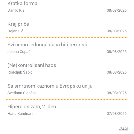
Kratka forma
Danilo Kiš
08/08/2026
Kraj priče
Dejan Ilić
08/08/2026
Svi ćemo jednoga dana biti teroristi
Jelena Cupać
08/08/2026
(Ne)kontrolisani haos
Rodoljub Šabić
08/08/2026
Sa smrtnom kaznom u Evropsku uniju!
Svetlana Slapšak
08/08/2026
Hipercionizam, 2. deo
Hans Kundnani
07/08/2026
Dalje