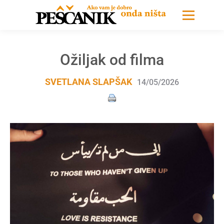
Ožiljak od filma
SVETLANA SLAPŠAK
14/05/2026