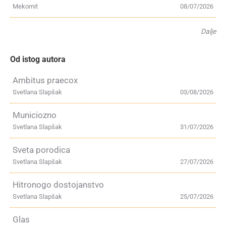
Mekomit
08/07/2026
Dalje
Od istog autora
Ambitus praecox
Svetlana Slapšak
03/08/2026
Municiozno
Svetlana Slapšak
31/07/2026
Sveta porodica
Svetlana Slapšak
27/07/2026
Hitronogo dostojanstvo
Svetlana Slapšak
25/07/2026
Glas