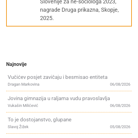
Slovenije za ne-sociologa 2023,
nagrade Druga prikazna, Skopje,
2025.
Najnovije
Vučićev posjet zavičaju i besmisao entiteta
Dragan Markovina
06/08/2026
Jovina gimnazija u raljama vudu pravoslavlja
Vukašin Milićević
06/08/2026
To je dostojanstvo, glupane
Slavoj Žižek
05/08/2026