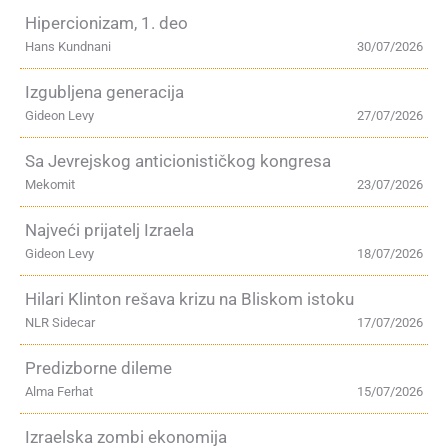
Hipercionizam, 1. deo
Hans Kundnani
30/07/2026
Izgubljena generacija
Gideon Levy
27/07/2026
Sa Jevrejskog anticionističkog kongresa
Mekomit
23/07/2026
Najveći prijatelj Izraela
Gideon Levy
18/07/2026
Hilari Klinton rešava krizu na Bliskom istoku
NLR Sidecar
17/07/2026
Predizborne dileme
Alma Ferhat
15/07/2026
Izraelska zombi ekonomija