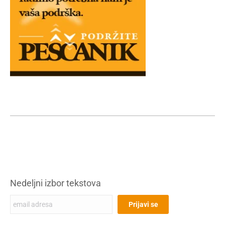
Nedeljni izbor tekstova