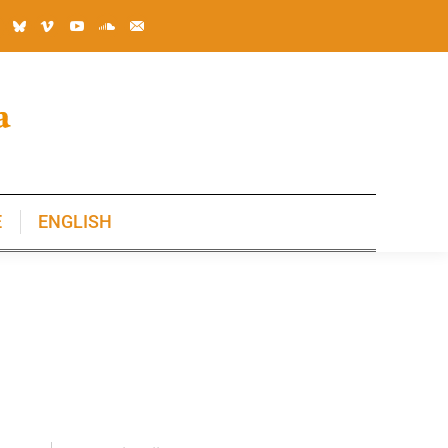
E
ENGLISH
E
ENGLISH