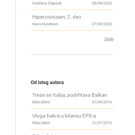
Svetlana Slapšak
08/08/2026
Hipercionizam, 2. deo
Hans Kundnani
07/08/2026
Dalje
Od istog autora
Trese se Italija, podrhtava Balkan
Miša Brkić
01/09/2016
Uloga bakra u bilansu EPS-a
Miša Brkić
21/07/2015